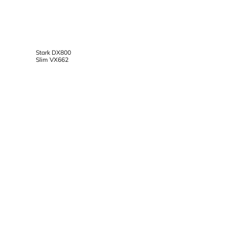
Stark DX800
Slim VX662