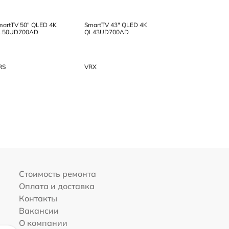
martTV 50" QLED 4K
SmartTV 43" QLED 4K
L50UD700AD
QL43UD700AD
RS
VRX
Стоимость ремонта
Оплата и доставка
Контакты
Вакансии
О компании