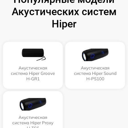
Акустических систем
Hiper
Акустическая
Акустическая
система Hiper Groove
система Hiper Sound
H-GR1
H-PS100
Акустическая
система Hiper Proxy