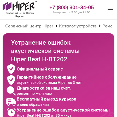
+7 (800) 301-34-05
Ежедневно с 9:00 до 21:00
Сервисный центр Hiper
в
Кирове
Сервисный центр Hiper
Каталог устройств
Ремонт
Устранение ошибок
акустической системы
Hiper Beat H-BT202
Официальный сервис
Гарантийное обслуживание
акустической системы Hiper до 3 лет
Диагностика за наш счет,
ремонт по желанию
Бесплатный выезд курьера
в день обращения
Устранение ошибок акустической системы
Hiper Beat H-BT202 от 35 минут