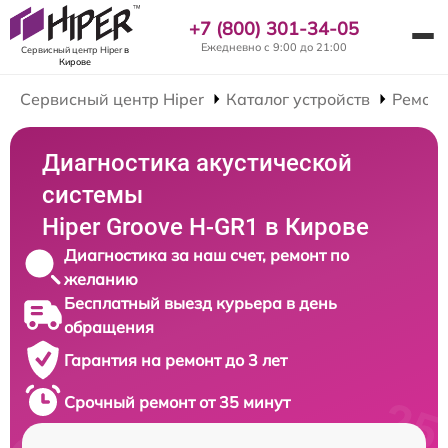
+7 (800) 301-34-05
Ежедневно с 9:00 до 21:00
Сервисный центр Hiper
в
Кирове
Сервисный центр Hiper
Каталог устройств
Ремонт
Диагностика акустической
системы
Hiper Groove H-GR1 в Кирове
Диагностика за наш счет, ремонт по
желанию
Бесплатный выезд курьера в день
обращения
Гарантия на ремонт до 3 лет
Срочный ремонт от 35 минут