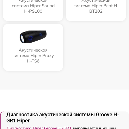
Акустическая
Акустическая
система Hiper Sound
система Hiper Beat H-
H-PS100
BT202
Акустическая
система Hiper Proxy
H-TS6
Диагностика акустической системы Groove H-
GR1 Hiper
Диагностика Hiper Groove H-GR1
выполняется в нашем