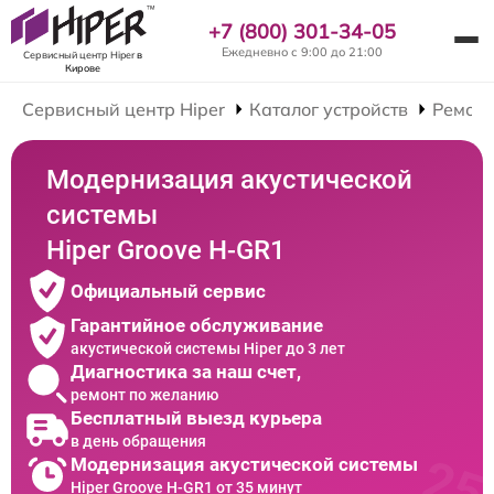
+7 (800) 301-34-05
Ежедневно с 9:00 до 21:00
Сервисный центр Hiper
в
Кирове
Сервисный центр Hiper
Каталог устройств
Ремонт
Модернизация акустической
системы
Hiper Groove H-GR1
Официальный сервис
Гарантийное обслуживание
акустической системы Hiper до 3 лет
Диагностика за наш счет,
ремонт по желанию
Бесплатный выезд курьера
в день обращения
Модернизация акустической системы
Hiper Groove H-GR1 от 35 минут