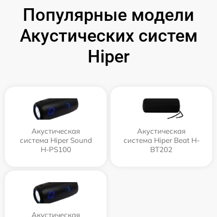
Популярные модели
Акустических систем
Hiper
Акустическая
Акустическая
система Hiper Sound
система Hiper Beat H-
H-PS100
BT202
Акустическая