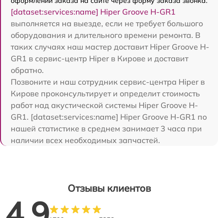
оформлении заказа на сайте через форму заказа звонка.
[dataset:services:name] Hiper Groove H-GR1
выполняется на выезде, если не требует большого
оборудования и длительного времени ремонта. В
таких случаях наш мастер доставит Hiper Groove H-
GR1 в сервис-центр Hiper в Кирове и доставит
обратно.
Позвоните и наш сотрудник сервис-центра Hiper в
Кирове проконсультирует и определит стоимость
работ над акустической системы Hiper Groove H-
GR1. [dataset:services:name] Hiper Groove H-GR1 по
нашей статистике в среднем занимает 3 часа при
наличии всех необходимых запчастей.
Отзывы клиентов
4.9