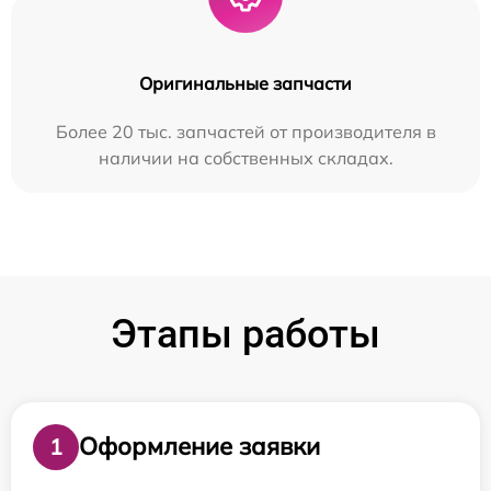
Оригинальные запчасти
Более 20 тыс. запчастей от производителя в
наличии на собственных складах.
Этапы работы
Оформление заявки
1