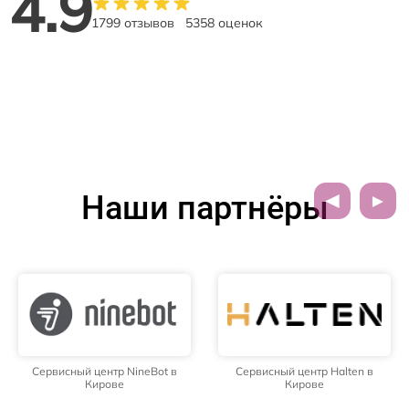
4.9
1799 отзывов
5358 оценок
Наши партнёры
Сервисный центр NineBot в
Сервисный центр Halten в
Кирове
Кирове