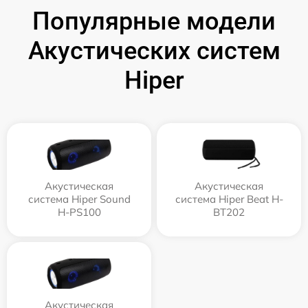
Популярные модели
Акустических систем
Hiper
Акустическая
Акустическая
система Hiper Sound
система Hiper Beat H-
H-PS100
BT202
Акустическая