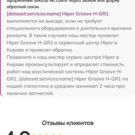
оформлении заказа на сайте через звонок или форму
обратной связи.
[dataset:services:name] Hiper Groove H-GR1
выполняется на выезде, если не требует
специального оборудования и длительного времени
ремонта. В таких случаях наш мастер привезет
Hiper Groove H-GR1 в сервисный центр Hiper в
Кирове и привезет обратно.
Позвоните и наш мастер сервис-центра Hiper в
Кирове проконсультирует и определит стоимость
работ над акустической системы Hiper Groove H-
GR1. [dataset:services:name] Hiper Groove H-GR1 по
нашей статистике в среднем занимает 2 часа при
наличии запчастей.
Отзывы клиентов