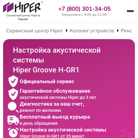
+7 (800) 301-34-05
Ежедневно с 9:00 до 21:00
Сервисный центр Hiper
в
Кирове
Сервисный центр Hiper
Каталог устройств
Ремонт
Настройка акустической
системы
Hiper Groove H-GR1
Официальный сервис
Гарантийное обслуживание
акустической системы Hiper до 3 лет
Диагностика за наш счет,
ремонт по желанию
Бесплатный выезд курьера
в день обращения
Настройка акустической системы
Hiper Groove H-GR1 от 35 минут