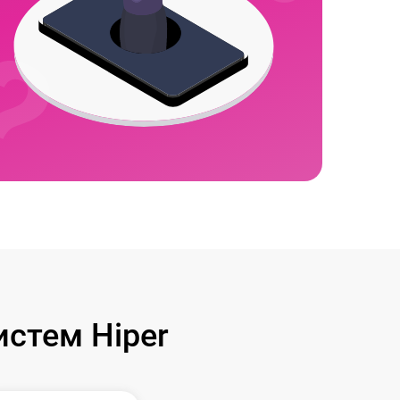
стем Hiper