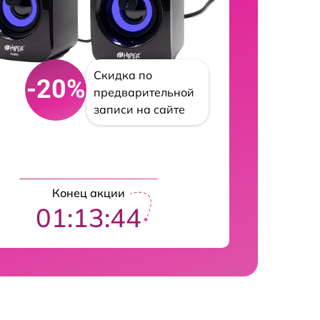
Скидка по
-20%
предварительной
записи на сайте
Конец акции
01:13:43