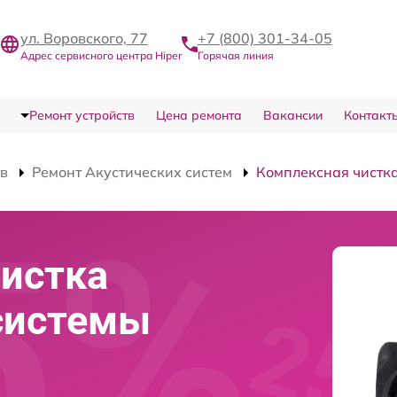
ул. Воровского, 77
+7 (800) 301-34-05
Адрес сервисного центра Hiper
Горячая линия
Ремонт устройств
Цена ремонта
Вакансии
Контакт
тв
Ремонт Акустических систем
Комплексная чистк
истка
системы