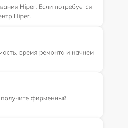
ания Hiper. Если потребуется
нтр Hiper.
ость, время ремонта и начнем
ы получите фирменный