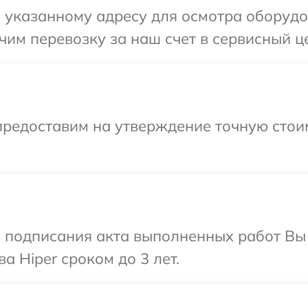
указанному адресу для осмотра оборудов
им перевозку за наш счет в сервисный це
предоставим на утверждение точную стоим
и подписания акта выполненных работ В
а Hiper сроком до 3 лет.