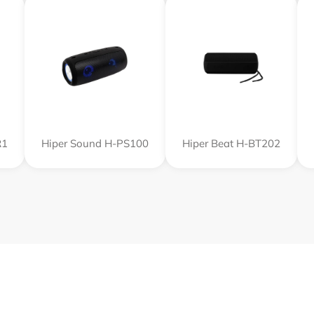
R1
Hiper Sound H-PS100
Hiper Beat H-BT202