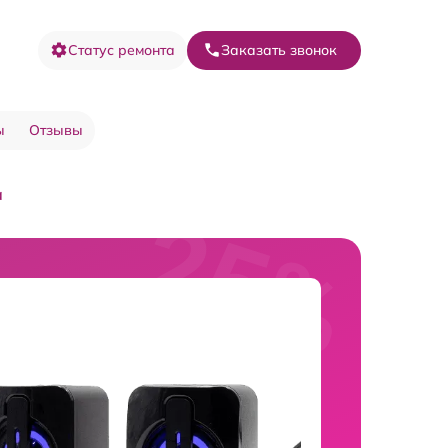
Статус ремонта
Заказать звонок
ы
Отзывы
а