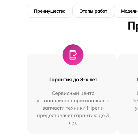
Преимущества
Этапы работ
Модели
П
Гарантия до 3-х лет
Сервисный центр
устанавливает оригинальные
бе
запчасти техники Hiper и
у
предоставляет гарантию до 3
лет.