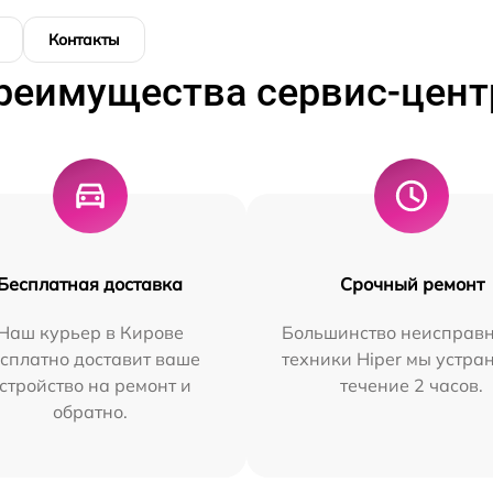
Контакты
реимущества сервис-цент
Бесплатная доставка
Срочный ремонт
Наш курьер в Кирове
Большинство неисправн
сплатно доставит ваше
техники Hiper мы устра
стройство на ремонт и
течение 2 часов.
обратно.