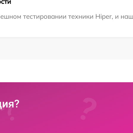
сти
ешном тестировании техники Hiper, и наш
ция?