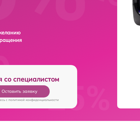
 желанию
бращения
я со специалистом
Оставить заявку
есь c
политикой конфиденциальности