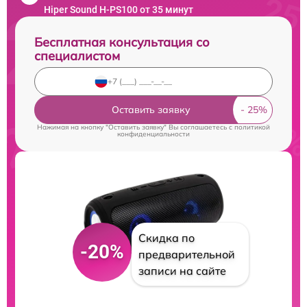
Hiper Sound H-PS100 от 35 минут
Бесплатная консультация со
специалистом
Оставить заявку
Нажимая на кнопку "Оставить заявку" Вы соглашаетесь c
политикой
конфиденциальности
Скидка по
-20%
предварительной
записи на сайте