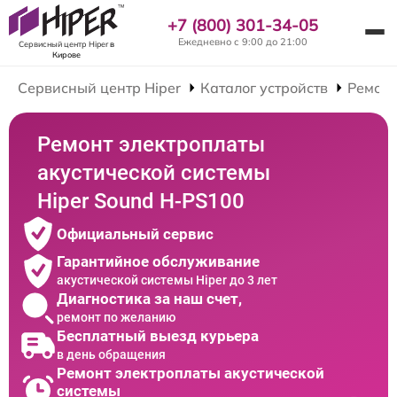
+7 (800) 301-34-05
Ежедневно с 9:00 до 21:00
Сервисный центр Hiper
в
Кирове
Сервисный центр Hiper
Каталог устройств
Ремонт
Ремонт электроплаты
акустической системы
Hiper Sound H-PS100
Официальный сервис
Гарантийное обслуживание
акустической системы Hiper до 3 лет
Диагностика за наш счет,
ремонт по желанию
Бесплатный выезд курьера
в день обращения
Ремонт электроплаты акустической
системы