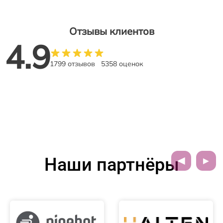
Отзывы клиентов
4.9
1799 отзывов
5358 оценок
Наши партнёры