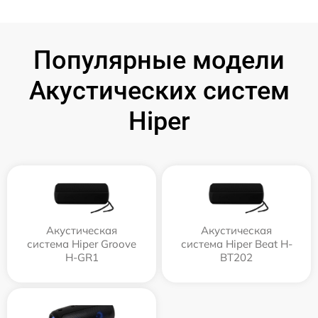
Популярные модели
Акустических систем
Hiper
Акустическая
Акустическая
система Hiper Groove
система Hiper Beat H-
H-GR1
BT202