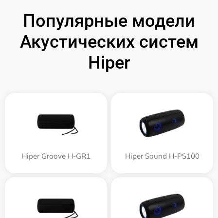
Популярные модели
Акустических систем
Hiper
Hiper Groove H-GR1
Hiper Sound H-PS100