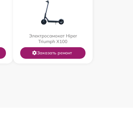
Электросамокат Hiper
Triumph X100
Заказать ремонт