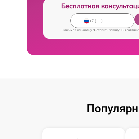
Бесплатная консультац
Нажимая на кнопку "Оставить заявку" Вы соглаш
Популярн