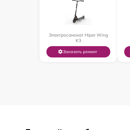
Электросамокат Hiper Wing
K3
Заказать ремонт