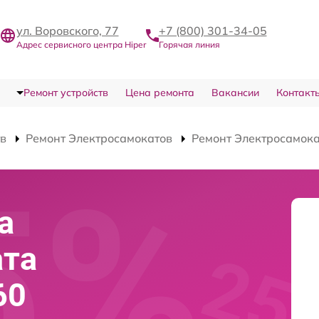
ул. Воровского, 77
+7 (800) 301-34-05
Адрес сервисного центра Hiper
Горячая линия
Ремонт устройств
Цена ремонта
Вакансии
Контакт
тв
Ремонт Электросамокатов
Ремонт Электросамока
а
ата
60