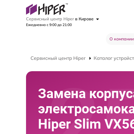
Сервисный центр Hiper
в Кирове
Ежедневно с 9:00 до 21:00
О компании
Сервисный центр Hiper
Каталог устройс
Замена корпус
электросамок
Hiper Slim VX5