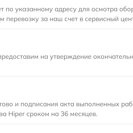
т по указанному адресу для осмотра обор
 перевозку за наш счет в сервисный цент
предоставим на утверждение окончательн
готово и подписания акта выполненных р
а Hiper сроком на 36 месяцев.