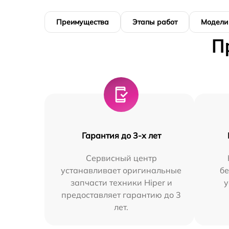
Преимущества
Этапы работ
Модели
П
Гарантия до 3-х лет
Сервисный центр
устанавливает оригинальные
бе
запчасти техники Hiper и
у
предоставляет гарантию до 3
лет.