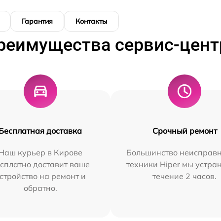
Гарантия
Контакты
реимущества сервис-цент
Бесплатная доставка
Срочный ремонт
Наш курьер в Кирове
Большинство неисправн
сплатно доставит ваше
техники Hiper мы устра
стройство на ремонт и
течение 2 часов.
обратно.