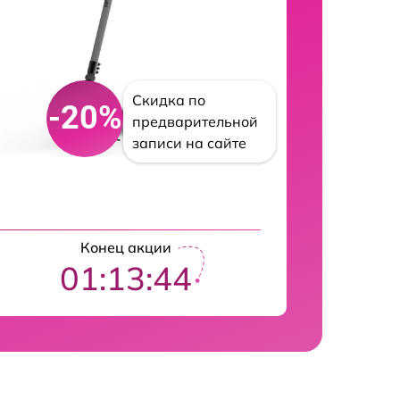
Скидка по
-20%
предварительной
записи на сайте
Конец акции
01:13:43