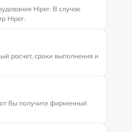
удования Hiper. В случае
р Hiper.
ый расчет, сроки выполнения и
абот Вы получите фирменный