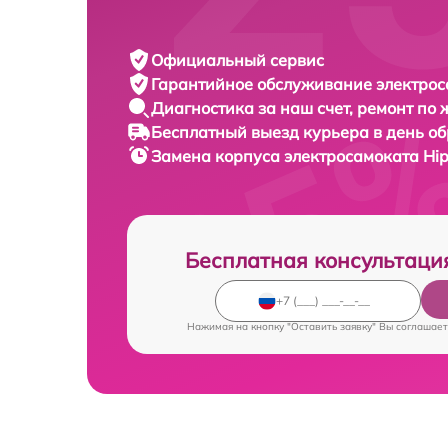
Официальный сервис
Гарантийное обслуживание
электрос
Диагностика за наш счет,
ремонт по
Бесплатный выезд курьера
в день о
Замена корпуса электросамоката
Hip
Бесплатная консультаци
Нажимая на кнопку "Оставить заявку" Вы соглашает