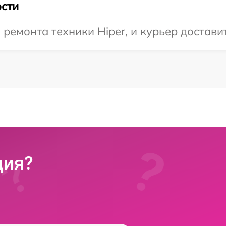
сти
емонта техники Hiper, и курьер доставит
ция?