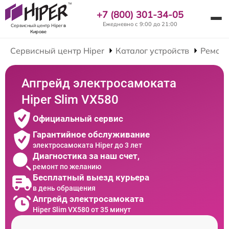
+7 (800) 301-34-05
Ежедневно с 9:00 до 21:00
Сервисный центр Hiper
в
Кирове
Сервисный центр Hiper
Каталог устройств
Ремонт
Апгрейд электросамоката
Hiper Slim VX580
Официальный сервис
Гарантийное обслуживание
электросамоката Hiper до 3 лет
Диагностика за наш счет,
ремонт по желанию
Бесплатный выезд курьера
в день обращения
Апгрейд электросамоката
Hiper Slim VX580 от 35 минут