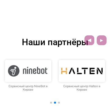
Наши партнёры
Сервисный центр NineBot в
Сервисный центр Halten в
Кирове
Кирове