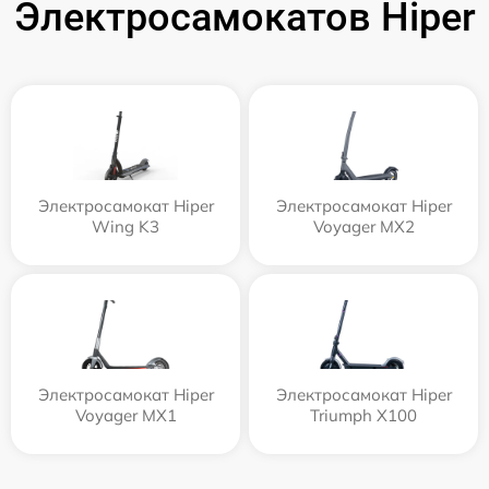
Электросамокатов Hiper
Электросамокат Hiper
Электросамокат Hiper
Wing K3
Voyager MX2
Электросамокат Hiper
Электросамокат Hiper
Voyager MX1
Triumph X100