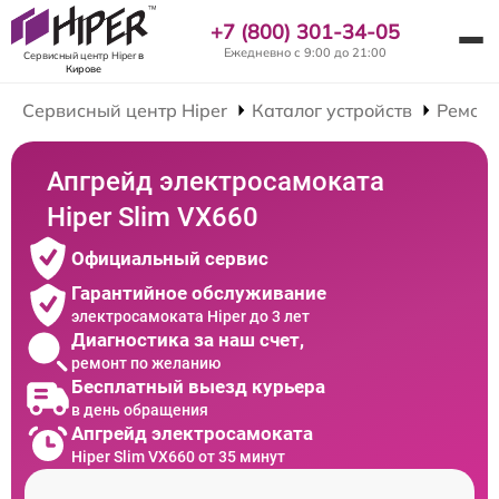
+7 (800) 301-34-05
Ежедневно с 9:00 до 21:00
Сервисный центр Hiper
в
Кирове
Сервисный центр Hiper
Каталог устройств
Ремонт
Апгрейд электросамоката
Hiper Slim VX660
Официальный сервис
Гарантийное обслуживание
электросамоката Hiper до 3 лет
Диагностика за наш счет,
ремонт по желанию
Бесплатный выезд курьера
в день обращения
Апгрейд электросамоката
Hiper Slim VX660 от 35 минут