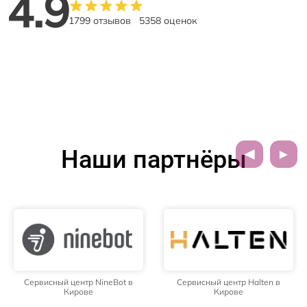
4.9
1799 отзывов
5358 оценок
Наши партнёры
Сервисный центр NineBot в
Сервисный центр Halten в
Кирове
Кирове