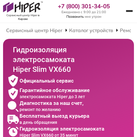
+7 (800) 301-34-05
Ежедневно с 9:00 до 21:00
Сервисный центр Hiper
в
Позвонить
мне утром
Кирове
Сервисный центр Hiper
Каталог устройств
Ремонт
Гидроизоляция
электросамоката
Hiper Slim VX660
Официальный сервис
Гарантийное обслуживание
электросамоката Hiper до 3 лет
Диагностика за наш счет,
ремонт по желанию
Бесплатный выезд курьера
в день обращения
Гидроизоляция электросамоката
Hiper Slim VX660 от 35 минут