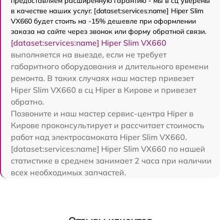
предоставляем расширенную гарантию - мы в сц уверены
в качестве наших услуг. [dataset:services:name] Hiper Slim
VX660 будет стоить на -15% дешевле при оформлении
заказа на сайте через звонок или форму обратной связи.
[dataset:services:name] Hiper Slim VX660
выполняется на выезде, если не требует
габаритного оборудования и длительного времени
ремонта. В таких случаях наш мастер привезет
Hiper Slim VX660 в сц Hiper в Кирове и привезет
обратно.
Позвоните и наш мастер сервис-центра Hiper в
Кирове проконсультирует и рассчитает стоимость
работ над электросамоката Hiper Slim VX660.
[dataset:services:name] Hiper Slim VX660 по нашей
статистике в среднем занимает 2 часа при наличии
всех необходимых запчастей.