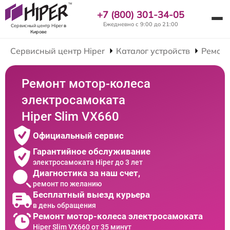
+7 (800) 301-34-05
Ежедневно с 9:00 до 21:00
Сервисный центр Hiper
в
Кирове
Сервисный центр Hiper
Каталог устройств
Ремонт
Ремонт мотор-колеса
электросамоката
Hiper Slim VX660
Официальный сервис
Гарантийное обслуживание
электросамоката Hiper до 3 лет
Диагностика за наш счет,
ремонт по желанию
Бесплатный выезд курьера
в день обращения
Ремонт мотор-колеса электросамоката
Hiper Slim VX660 от 35 минут