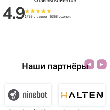
Отзывы клиентов
4.9
1799 отзывов
5358 оценок
Наши партнёры