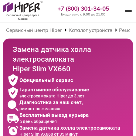
+7 (800) 301-34-05
Ежедневно с 9:00 до 21:00
Сервисный центр Hiper
в
Кирове
Сервисный центр Hiper
Каталог устройств
Ремонт
Замена датчика холла
электросамоката
Hiper Slim VX660
Официальный сервис
Гарантийное обслуживание
электросамоката Hiper до 3 лет
Диагностика за наш счет,
ремонт по желанию
Бесплатный выезд курьера
в день обращения
Замена датчика холла электросамоката
Hiper Slim VX660 от 35 минут