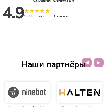
Отзывы клиентов
4.9
1799 отзывов
5358 оценок
Наши партнёры