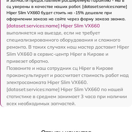
и запчасти предоставляем расширенную гарантию - мы в
сц уверены в качестве наших работ. [dataset:services:name]
Hiper Slim VX660 будет стоить на -15% дешевле при
оформлении заказа на сайте через форму заказа звонка.
[dataset:services:name] Hiper Slim VX660
выполняется на выезде, если не требует
специализированного оборудования и сложного
ремонта. В таких случаях наш мастер доставит Hiper
Slim VX660 в сервис-центр Hiper в Кирове и
привезет обратно.
Позвоните и наш сотрудник сц Hiper в Кирове
проконсультирует и рассчитает стоимость работ над
электросамоката Hiper Slim VX660.
[dataset:services:name] Hiper Slim VX660 по нашей
статистике в среднем занимает 3 часа при наличии
всех необходимых запчастей.