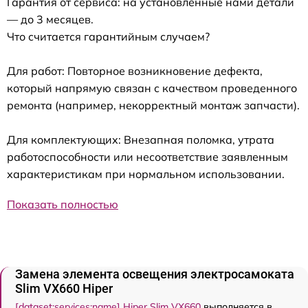
Гарантия от сервиса: на установленные нами детали
— до 3 месяцев.
Что считается гарантийным случаем?
Для работ: Повторное возникновение дефекта,
который напрямую связан с качеством проведенного
ремонта (например, некорректный монтаж запчасти).
Для комплектующих: Внезапная поломка, утрата
работоспособности или несоответствие заявленным
характеристикам при нормальном использовании.
Показать полностью
Замена элемента освещения электросамоката
Slim VX660 Hiper
[dataset:services:name] Hiper Slim VX660
выполняется в