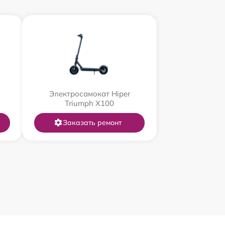
Электросамокат Hiper
Triumph X100
Заказать ремонт