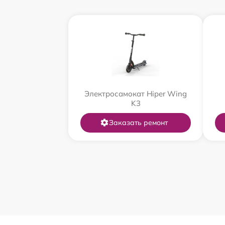
Электросамокат Hiper Wing
K3
Заказать ремонт