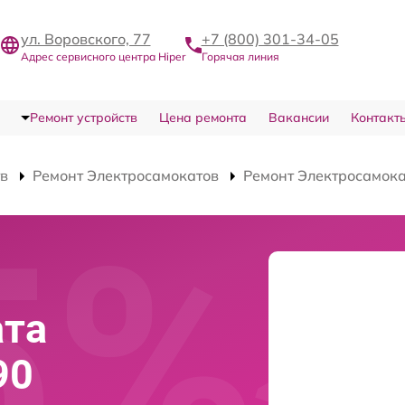
ул. Воровского, 77
+7 (800) 301-34-05
Адрес сервисного центра Hiper
Горячая линия
Ремонт устройств
Цена ремонта
Вакансии
Контакт
тв
Ремонт Электросамокатов
Ремонт Электросамока
ата
90