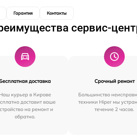
Гарантия
Контакты
реимущества сервис-цент
Бесплатная доставка
Срочный ремонт
Наш курьер в Кирове
Большинство неисправн
сплатно доставит ваше
техники Hiper мы устра
стройство на ремонт и
течение 2 часов.
обратно.