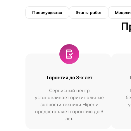
Преимущества
Этапы работ
Модели
П
Гарантия до 3-х лет
Сервисный центр
устанавливает оригинальные
бе
запчасти техники Hiper и
у
предоставляет гарантию до 3
лет.