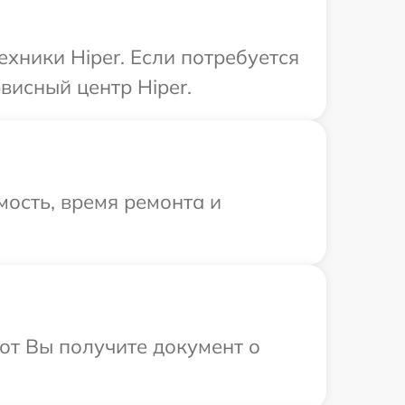
хники Hiper. Если потребуется
висный центр Hiper.
ость, время ремонта и
от Вы получите документ о