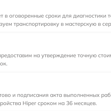
т в оговоренные сроки для диагностики те
уем транспортировку в мастерскую в сер
редоставим на утверждение точную стоим
ок.
отово и подписания акта выполненных раб
ойства Hiper сроком на 36 месяцев.