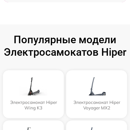
Популярные модели
Электросамокатов Hiper
Электросамокат Hiper
Электросамокат Hiper
Wing K3
Voyager MX2