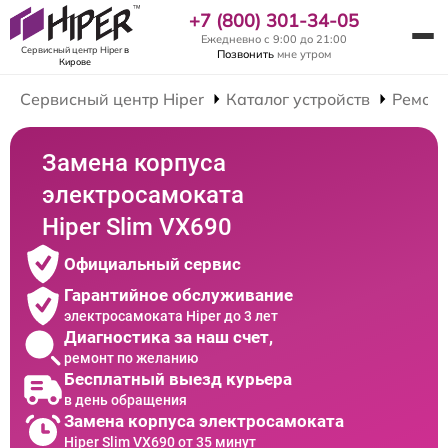
+7 (800) 301-34-05
Ежедневно с 9:00 до 21:00
Сервисный центр Hiper
в
Позвонить
мне утром
Кирове
Сервисный центр Hiper
Каталог устройств
Ремонт
Замена корпуса
электросамоката
Hiper Slim VX690
Официальный сервис
Гарантийное обслуживание
электросамоката Hiper до 3 лет
Диагностика за наш счет,
ремонт по желанию
Бесплатный выезд курьера
в день обращения
Замена корпуса электросамоката
Hiper Slim VX690 от 35 минут