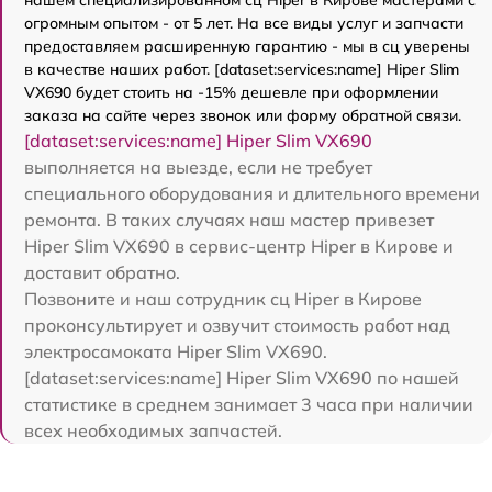
огромным опытом - от 5 лет. На все виды услуг и запчасти
предоставляем расширенную гарантию - мы в сц уверены
в качестве наших работ. [dataset:services:name] Hiper Slim
VX690 будет стоить на -15% дешевле при оформлении
заказа на сайте через звонок или форму обратной связи.
[dataset:services:name] Hiper Slim VX690
выполняется на выезде, если не требует
специального оборудования и длительного времени
ремонта. В таких случаях наш мастер привезет
Hiper Slim VX690 в сервис-центр Hiper в Кирове и
доставит обратно.
Позвоните и наш сотрудник сц Hiper в Кирове
проконсультирует и озвучит стоимость работ над
электросамоката Hiper Slim VX690.
[dataset:services:name] Hiper Slim VX690 по нашей
статистике в среднем занимает 3 часа при наличии
всех необходимых запчастей.