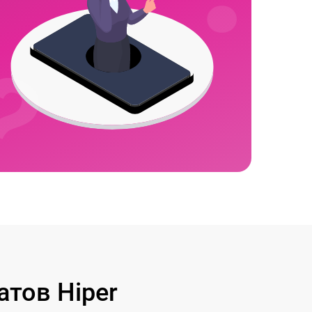
тов Hiper