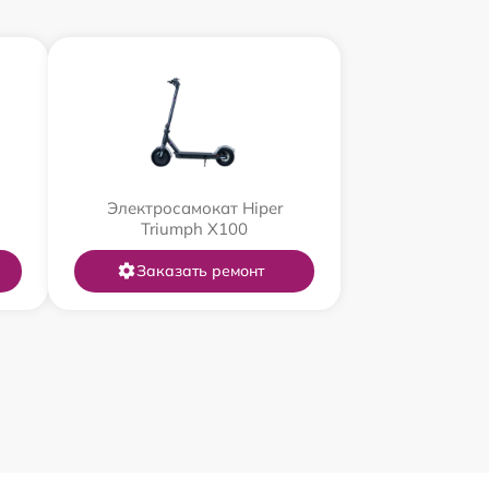
Электросамокат Hiper
Triumph X100
Заказать ремонт