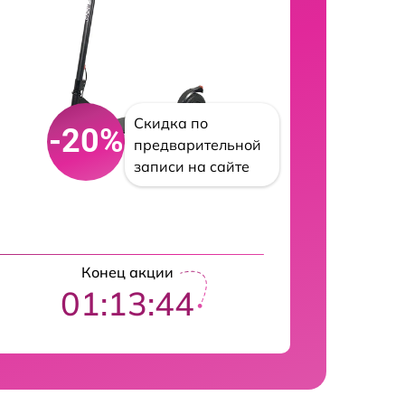
Скидка по
-20%
предварительной
записи на сайте
Конец акции
01:13:43