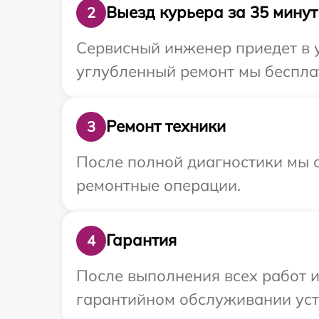
Выезд курьера за 35 минут
2
Сервисный инженер приедет в у
углубленный ремонт мы бесплат
Ремонт техники
3
После полной диагностики мы с
ремонтные операции.
Гарантия
4
После выполнения всех работ 
гарантийном обслуживании устр