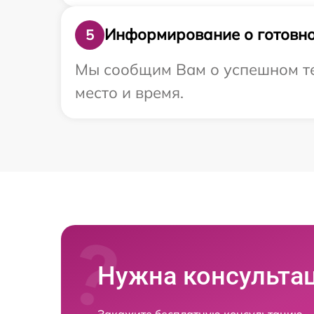
Информирование о готовно
5
Мы сообщим Вам о успешном тес
место и время.
Нужна консульта
Закажите бесплатную консультацию