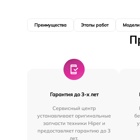
Преимущества
Этапы работ
Модели
П
Гарантия до 3-х лет
Сервисный центр
устанавливает оригинальные
бе
запчасти техники Hiper и
у
предоставляет гарантию до 3
лет.