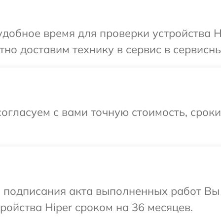
добное время для проверки устройства Hi
но доставим технику в сервис в сервисны
огласуем с вами точную стоимость, срок
и подписания акта выполненных работ Вы
ойства Hiper сроком на 36 месяцев.