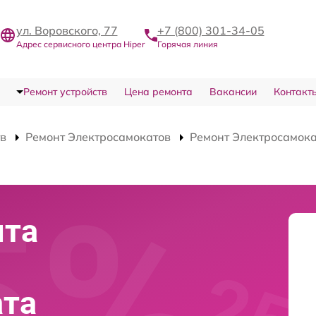
ул. Воровского, 77
+7 (800) 301-34-05
Адрес сервисного центра Hiper
Горячая линия
Ремонт устройств
Цена ремонта
Вакансии
Контакт
тв
Ремонт Электросамокатов
Ремонт Электросамока
нта
ата