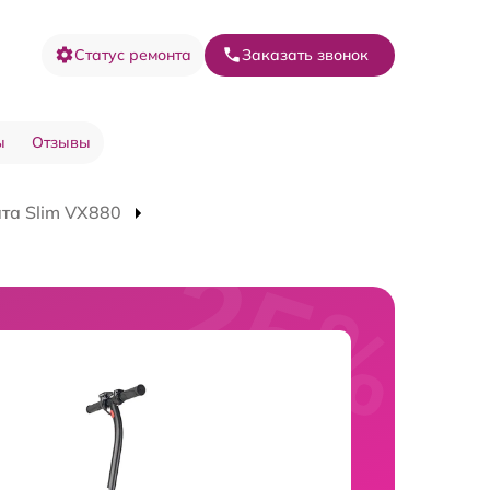
Статус ремонта
Заказать звонок
ы
Отзывы
та Slim VX880