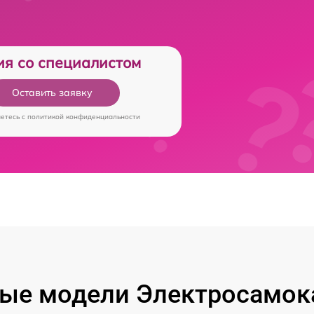
ия со специалистом
Оставить заявку
аетесь c
политикой конфиденциальности
ые модели Электросамока