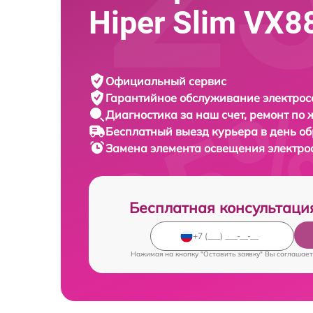
Hiper Slim VX8
Официальный сервис
Гарантийное обслуживание
электрос
Диагностика за наш счет,
ремонт по
Бесплатный выезд курьера
в день о
Замена элемента освещения электр
Бесплатная консультаци
Нажимая на кнопку "Оставить заявку" Вы соглашает