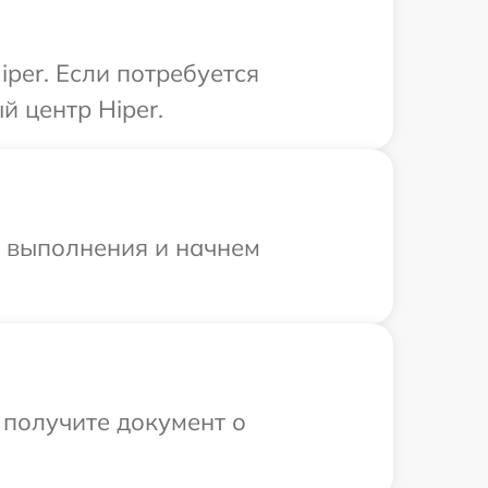
per. Если потребуется
й центр Hiper.
и выполнения и начнем
 получите документ о