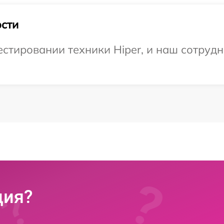
сти
тировании техники Hiper, и наш сотрудн
ция?