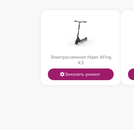
Электросамокат Hiper Wing
K3
Заказать ремонт