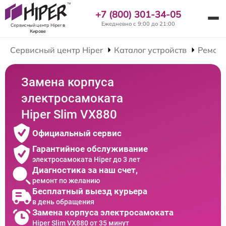
+7 (800) 301-34-05
Ежедневно с 9:00 до 21:00
Сервисный центр Hiper
в
Кирове
Сервисный центр Hiper
Каталог устройств
Ремонт
Замена корпуса
электросамоката
Hiper Slim VX880
Официальный сервис
Гарантийное обслуживание
электросамоката Hiper до 3 лет
Диагностика за наш счет,
ремонт по желанию
Бесплатный выезд курьера
в день обращения
Замена корпуса электросамоката
Hiper Slim VX880 от 35 минут