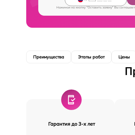
Нажимая на кнопку "Оставить заявку" Вы соглашает
Преимущества
Этапы работ
Цены
П
Гарантия до 3-х лет