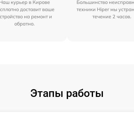
Наш курьер в Кирове
Большинство неисправн
сплатно доставит ваше
техники Hiper мы устра
стройство на ремонт и
течение 2 часов.
обратно.
Этапы работы