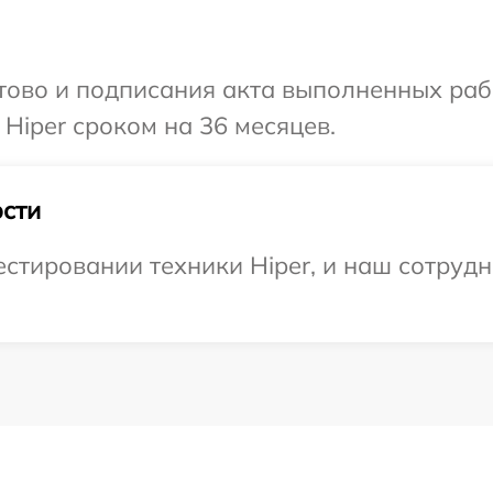
готово и подписания акта выполненных р
Hiper сроком на 36 месяцев.
сти
тировании техники Hiper, и наш сотрудн