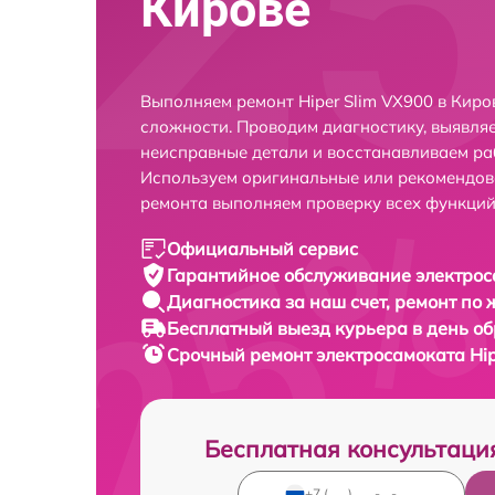
Кирове
Выполняем ремонт Hiper Slim VX900 в Кир
сложности. Проводим диагностику, выявля
неисправные детали и восстанавливаем ра
Используем оригинальные или рекомендов
ремонта выполняем проверку всех функций
Официальный сервис
Гарантийное обслуживание
электрос
Диагностика за наш счет,
ремонт по
Бесплатный выезд курьера
в день о
Срочный ремонт
электросамоката Hip
Бесплатная консультаци