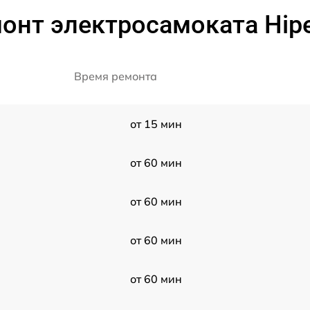
онт электросамоката Hipe
Время ремонта
от 15 мин
от 60 мин
от 60 мин
от 60 мин
от 60 мин