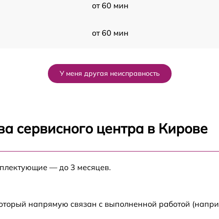
от 60 мин
от 60 мин
от 60 мин
У меня другая неисправность
от 60 мин
от 60 мин
ва сервисного центра в Кирове
от 60 мин
мплектующие — до 3 месяцев.
от 60 мин
от 60 мин
который напрямую связан с выполненной работой (напри