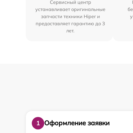
Сервисный центр
устанавливает оригинальные
бе
запчасти техники Hiper и
у
предоставляет гарантию до 3
лет.
Оформление заявки
1