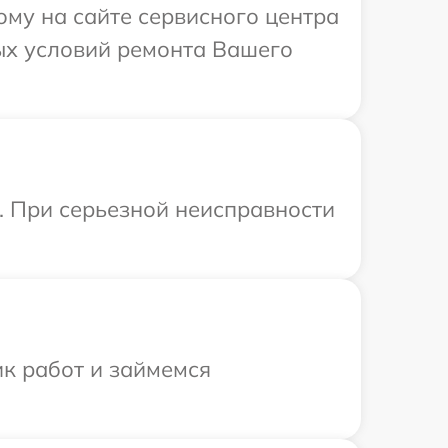
ому на сайте сервисного центра
ых условий ремонта Вашего
. При серьезной неисправности
ик работ и займемся