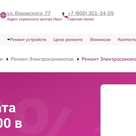
ул. Воровского, 77
+7 (800) 301-34-05
Адрес сервисного центра Hiper
Горячая линия
Ремонт устройств
Цена ремонта
Вакансии
Контакт
тв
Ремонт Электросамокатов
Ремонт Электросамока
ата
00 в