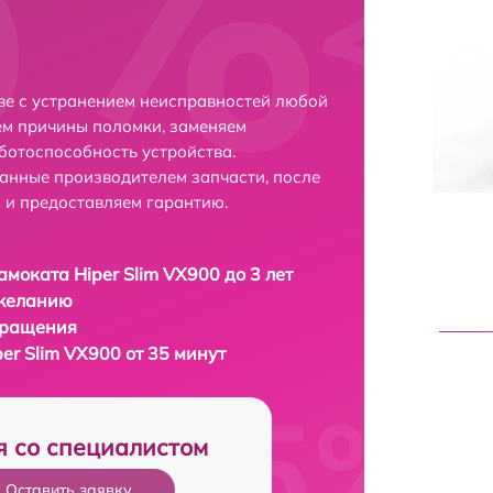
ове с устранением неисправностей любой
ем причины поломки, заменяем
ботоспособность устройства.
анные производителем запчасти, после
 и предоставляем гарантию.
амоката Hiper Slim VX900 до 3 лет
 желанию
бращения
er Slim VX900 от 35 минут
я со специалистом
Оставить заявку