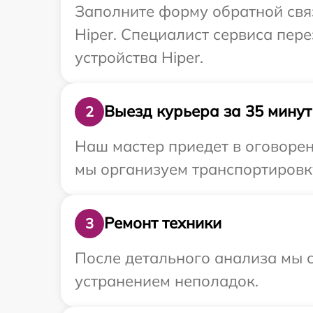
Заполните форму обратной связ
Hiper. Специалист сервиса пе
устройства Hiper.
Выезд курьера за 35 минут
2
Наш мастер приедет в оговорен
мы организуем транспортировку
Ремонт техники
3
После детального анализа мы с
устранением неполадок.