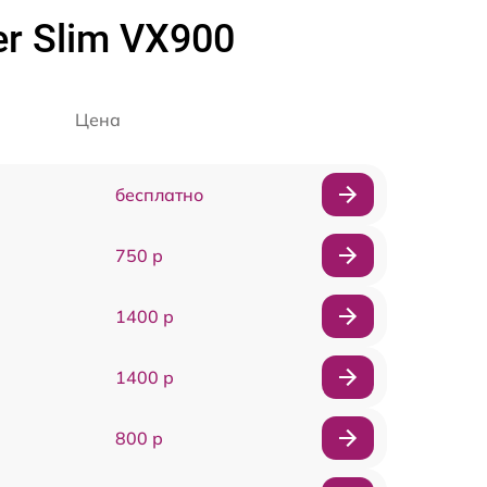
r Slim VX900
Цена
бесплатно
750 р
1400 р
1400 р
800 р