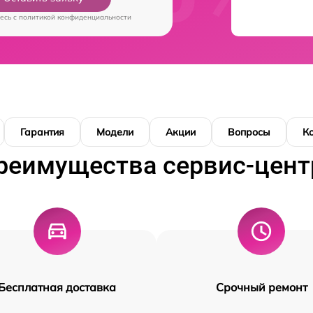
есь c
политикой конфиденциальности
Гарантия
Модели
Акции
Вопросы
К
реимущества сервис-цент
Бесплатная доставка
Срочный ремонт