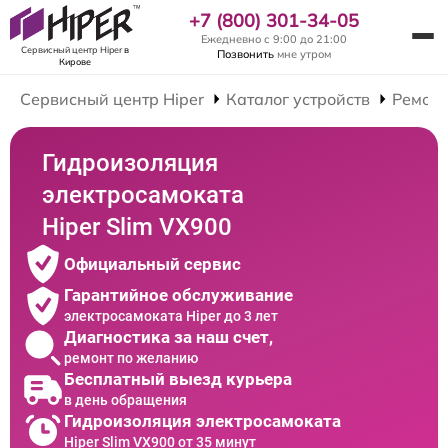
+7 (800) 301-34-05
Ежедневно с 9:00 до 21:00
Сервисный центр Hiper
в
Позвонить
мне утром
Кирове
Сервисный центр Hiper
Каталог устройств
Ремонт
Гидроизоляция
электросамоката
Hiper Slim VX900
Официальный сервис
Гарантийное обслуживание
электросамоката Hiper до 3 лет
Диагностика за наш счет,
ремонт по желанию
Бесплатный выезд курьера
в день обращения
Гидроизоляция электросамоката
Hiper Slim VX900 от 35 минут