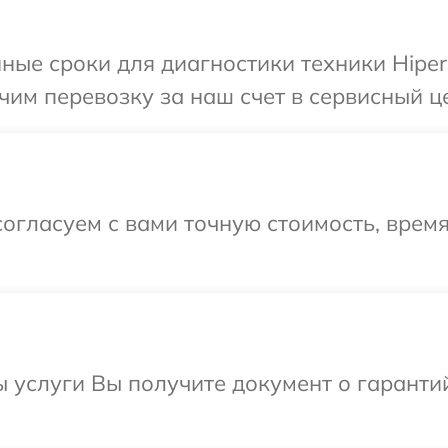
ные сроки для диагностики техники Hiper
им перевозку за наш счет в сервисный це
огласуем с вами точную стоимость, врем
ы услуги Вы получите документ о гарант