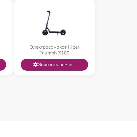
Электросамокат Hiper
Triumph X100
Заказать ремонт