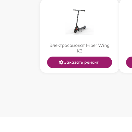
Электросамокат Hiper Wing
K3
Заказать ремонт