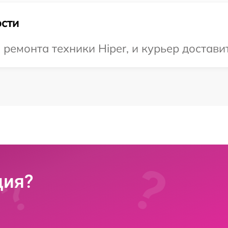
сти
емонта техники Hiper, и курьер доставит
ция?