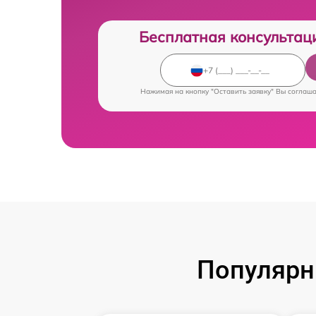
Бесплатная консультац
Нажимая на кнопку "Оставить заявку" Вы соглаш
Популярн