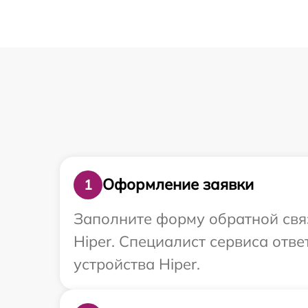
Оформление заявки
1
Заполните форму обратной связ
Hiper. Специалист сервиса отв
устройства Hiper.