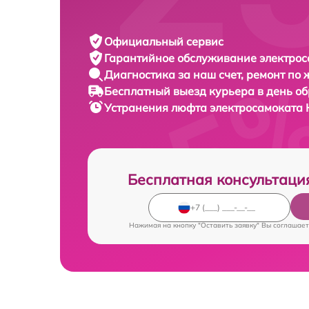
Официальный сервис
Гарантийное обслуживание
электрос
Диагностика за наш счет,
ремонт по
Бесплатный выезд курьера
в день о
Устранения люфта электросамоката
Бесплатная консультаци
Нажимая на кнопку "Оставить заявку" Вы соглашает