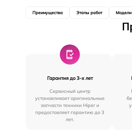
Преимущества
Этапы работ
Модели
П
Гарантия до 3-х лет
Сервисный центр
устанавливает оригинальные
бе
запчасти техники Hiper и
у
предоставляет гарантию до 3
лет.