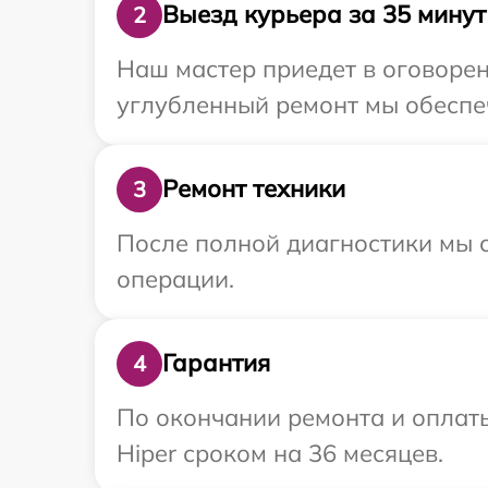
Выезд курьера за 35 минут
2
Наш мастер приедет в оговорен
углубленный ремонт мы обеспеч
Ремонт техники
3
После полной диагностики мы с
операции.
Гарантия
4
По окончании ремонта и оплат
Hiper сроком на 36 месяцев.