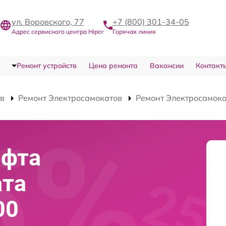
ул. Воровского, 77
+7 (800) 301-34-05
Адрес сервисного центра Hiper
Горячая линия
Ремонт устройств
Цена ремонта
Вакансии
Контакт
тв
Ремонт Электросамокатов
Ремонт Электросамока
юфта
ата
00