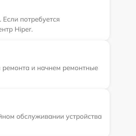
. Если потребуется
нтр Hiper.
я ремонта и начнем ремонтные
ийном обслуживании устройства