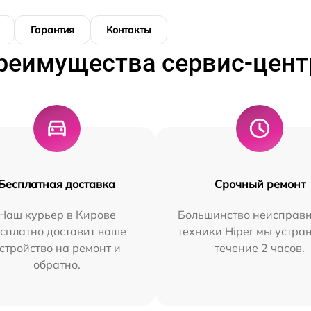
Гарантия
Контакты
реимущества сервис-цент
Бесплатная доставка
Срочный ремонт
Наш курьер в Кирове
Большинство неисправн
сплатно доставит ваше
техники Hiper мы устра
стройство на ремонт и
течение 2 часов.
обратно.