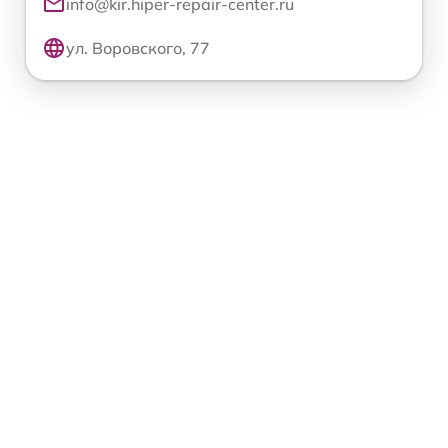
info@kir.hiper-repair-center.ru
ул. Воровского, 77