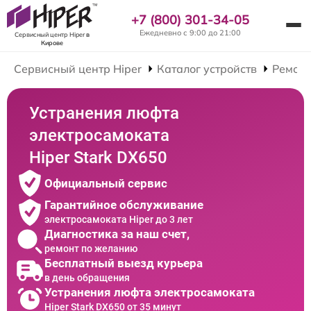
+7 (800) 301-34-05
Ежедневно с 9:00 до 21:00
Сервисный центр Hiper
в
Кирове
Сервисный центр Hiper
Каталог устройств
Ремонт
Устранения люфта
электросамоката
Hiper Stark DX650
Официальный сервис
Гарантийное обслуживание
электросамоката Hiper до 3 лет
Диагностика за наш счет,
ремонт по желанию
Бесплатный выезд курьера
в день обращения
Устранения люфта электросамоката
Hiper Stark DX650 от 35 минут