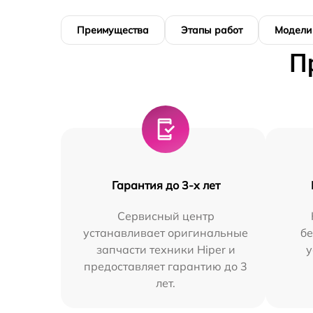
Преимущества
Этапы работ
Модели
П
Гарантия до 3-х лет
Сервисный центр
устанавливает оригинальные
бе
запчасти техники Hiper и
у
предоставляет гарантию до 3
лет.