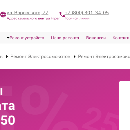
ул. Воровского, 77
+7 (800) 301-34-05
Адрес сервисного центра Hiper
Горячая линия
Ремонт устройств
Цена ремонта
Вакансии
Контакт
тв
Ремонт Электросамокатов
Ремонт Электросамока
ы
ата
650