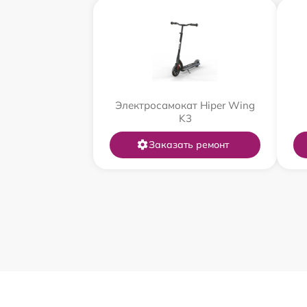
Электросамокат Hiper Wing
K3
Заказать ремонт