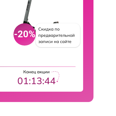
Скидка по
-20%
предварительной
записи на сайте
Конец акции
01:13:43