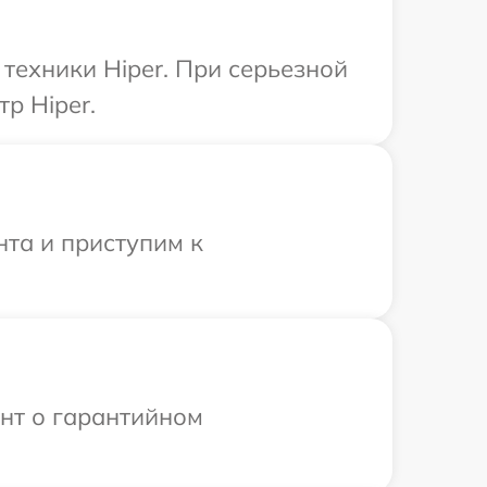
техники Hiper. При серьезной
р Hiper.
нта и приступим к
ент о гарантийном