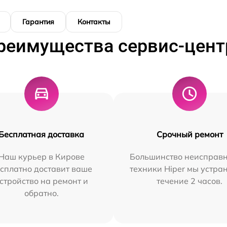
Гарантия
Контакты
реимущества сервис-цент
Бесплатная доставка
Срочный ремонт
Наш курьер в Кирове
Большинство неисправн
сплатно доставит ваше
техники Hiper мы устра
стройство на ремонт и
течение 2 часов.
обратно.