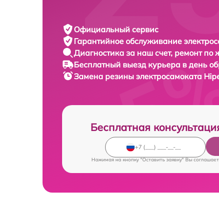
Официальный сервис
Гарантийное обслуживание
электрос
Диагностика за наш счет,
ремонт по
Бесплатный выезд курьера
в день о
Замена резины электросамоката
Hip
Бесплатная консультаци
Нажимая на кнопку "Оставить заявку" Вы соглашает