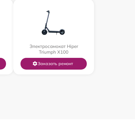
Электросамокат Hiper
Triumph X100
Заказать ремонт