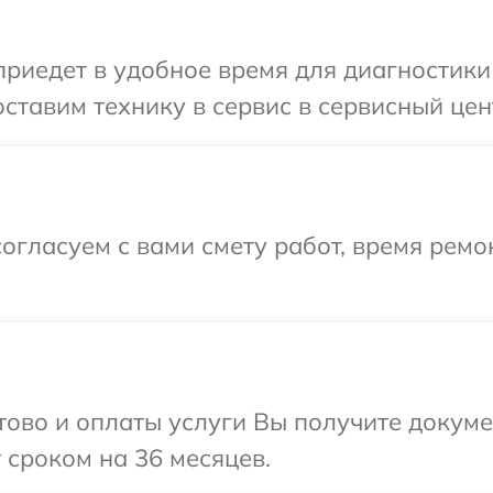
иедет в удобное время для диагностики 
ставим технику в сервис в сервисный цент
огласуем с вами смету работ, время ремо
отово и оплаты услуги Вы получите докум
 сроком на 36 месяцев.