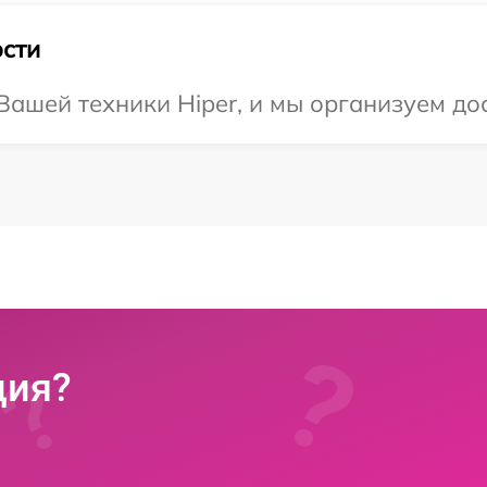
сти
ашей техники Hiper, и мы организуем дос
ция?