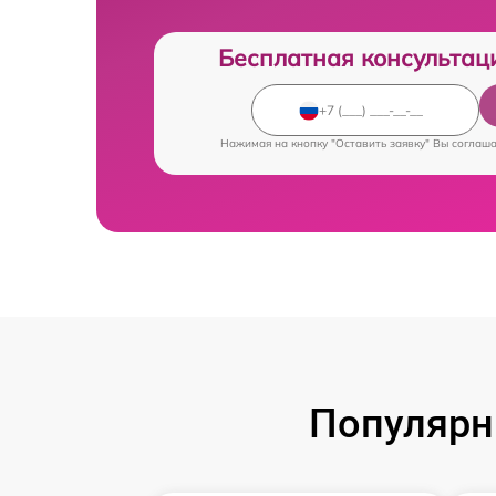
Бесплатная консультац
Нажимая на кнопку "Оставить заявку" Вы соглаш
Популярн