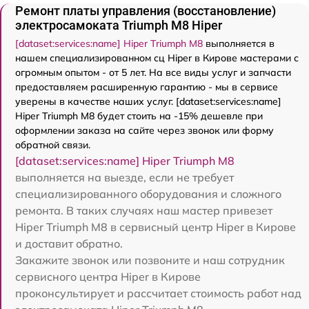
Ремонт платы управления (восстановление)
электросамоката Triumph M8 Hiper
[dataset:services:name] Hiper Triumph M8
выполняется в
нашем специализированном сц Hiper в Кирове мастерами с
огромным опытом - от 5 лет. На все виды услуг и запчасти
предоставляем расширенную гарантию - мы в сервисе
уверены в качестве наших услуг. [dataset:services:name]
Hiper Triumph M8 будет стоить на -15% дешевле при
оформлении заказа на сайте через звонок или форму
обратной связи.
[dataset:services:name] Hiper Triumph M8
выполняется на выезде, если не требует
специализированного оборудования и сложного
ремонта. В таких случаях наш мастер привезет
Hiper Triumph M8 в сервисный центр Hiper в Кирове
и доставит обратно.
Закажите звонок или позвоните и наш сотрудник
сервисного центра Hiper в Кирове
проконсультирует и рассчитает стоимость работ над