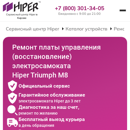
+7 (800) 301-34-05
Ежедневно с 9:00 до 21:00
Сервисный центр Hiper
в
Кирове
Сервисный центр Hiper
Каталог устройств
Ремонт
Ремонт платы управления
(восстановление)
электросамоката
Hiper Triumph M8
Официальный сервис
Гарантийное обслуживание
электросамоката Hiper до 3 лет
Диагностика за наш счет,
ремонт по желанию
Бесплатный выезд курьера
в день обращения