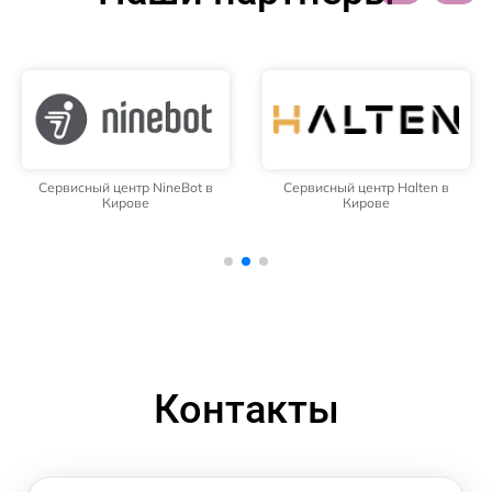
Сервисный центр NineBot в
Сервисный центр Halten в
Кирове
Кирове
Контакты