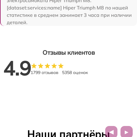
электросамоката Hiper Triumph M8.
[dataset:services:name] Hiper Triumph M8 по нашей
статистике в среднем занимает 3 часа при наличии
деталей.
Отзывы клиентов
4.9
1799 отзывов
5358 оценок
Наши партнёры