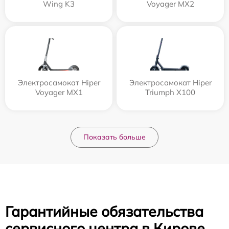
Wing K3
Voyager MX2
Электросамокат Hiper
Электросамокат Hiper
Voyager MX1
Triumph X100
Показать больше
Гарантийные обязательства
сервисного центра в Кирове