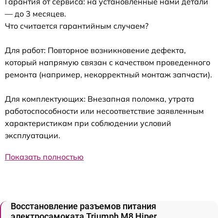
Гарантия от сервиса: на установленные нами детали
— до 3 месяцев.
Что считается гарантийным случаем?
Для работ: Повторное возникновение дефекта,
который напрямую связан с качеством проведенного
ремонта (например, некорректный монтаж запчасти).
Для комплектующих: Внезапная поломка, утрата
работоспособности или несоответствие заявленным
характеристикам при соблюдении условий
эксплуатации.
Показать полностью
Восстановление разъемов питания
электросамоката Triumph M8 Hiper