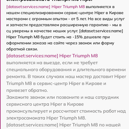
[dataset:services:name] Hiper Triumph M8
выполняется в
нашем специализированном сервис-центре Hiper в Кирове
мастерами с огромным опытом - от 5 лет. На все виды услуг
и запчасти предоставляем расширенную гарантию - мы в
сц уверены в качестве наших услуг. [dataset:services:name]
Hiper Triumph M8 будет стоить на -15% дешевле при
оформлении заказа на сайте через звонок или форму
обратной связи.
[dataset:services:name] Hiper Triumph M8
выполняется на выезде, если не требует
специального оборудования и длительного времени
ремонта. В таких случаях наш мастер доставит Hiper
Triumph M8 в сервис-центр Hiper в Кирове и
привезет обратно.
Закажите звонок или позвоните и наш сотрудник
сервисного центра Hiper в Кирове
проконсультирует и рассчитает стоимость работ над
электросамоката Hiper Triumph M8.
[dataset:services:name] Hiper Triumph M8 по нашей