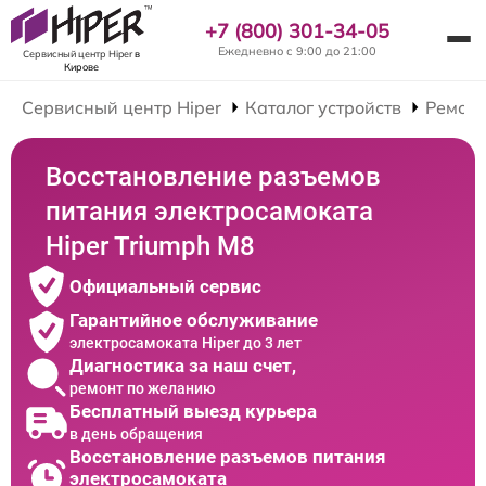
+7 (800) 301-34-05
Ежедневно с 9:00 до 21:00
Сервисный центр Hiper
в
Кирове
Сервисный центр Hiper
Каталог устройств
Ремонт
Восстановление разъемов
питания электросамоката
Hiper Triumph M8
Официальный сервис
Гарантийное обслуживание
электросамоката Hiper до 3 лет
Диагностика за наш счет,
ремонт по желанию
Бесплатный выезд курьера
в день обращения
Восстановление разъемов питания
электросамоката