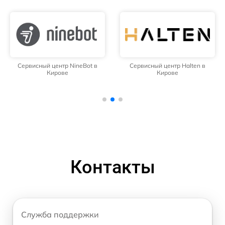
Сервисный центр NineBot в
Сервисный центр Halten в
Кирове
Кирове
Контакты
Служба поддержки