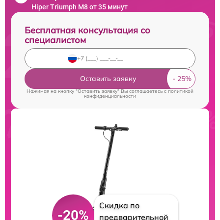
Hiper Triumph M8 от 35 минут
Бесплатная консультация со
специалистом
Оставить заявку
Нажимая на кнопку "Оставить заявку" Вы соглашаетесь c
политикой
конфиденциальности
Скидка по
-20%
предварительной