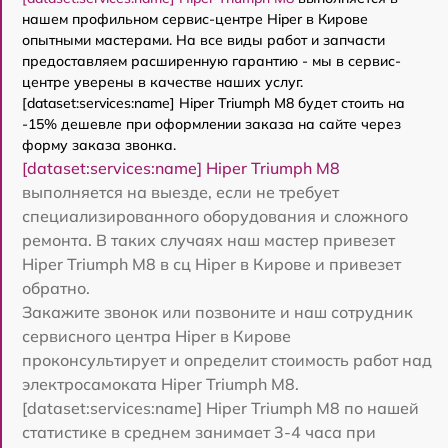
нашем профильном сервис-центре Hiper в Кирове
опытными мастерами. На все виды работ и запчасти
предоставляем расширенную гарантию - мы в сервис-
центре уверены в качестве наших услуг.
[dataset:services:name] Hiper Triumph M8 будет стоить на
-15% дешевле при оформлении заказа на сайте через
форму заказа звонка.
[dataset:services:name] Hiper Triumph M8
выполняется на выезде, если не требует
специализированного оборудования и сложного
ремонта. В таких случаях наш мастер привезет
Hiper Triumph M8 в сц Hiper в Кирове и привезет
обратно.
Закажите звонок или позвоните и наш сотрудник
сервисного центра Hiper в Кирове
проконсультирует и определит стоимость работ над
электросамоката Hiper Triumph M8.
[dataset:services:name] Hiper Triumph M8 по нашей
статистике в среднем занимает 3-4 часа при