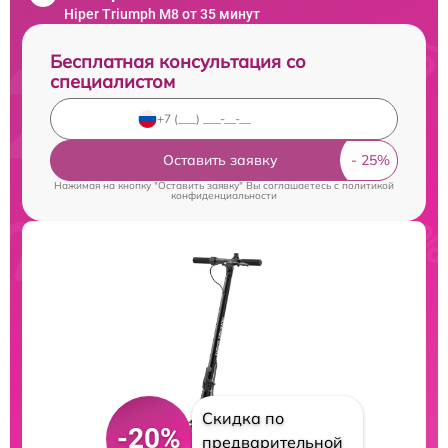
Hiper Triumph M8 от 35 минут
Бесплатная консультация со
специалистом
Оставить заявку
Нажимая на кнопку "Оставить заявку" Вы соглашаетесь c
политикой
конфиденциальности
Скидка по
-20%
предварительной