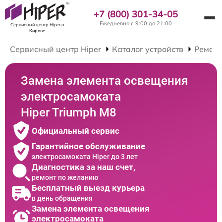
+7 (800) 301-34-05
Ежедневно с 9:00 до 21:00
Сервисный центр Hiper
в
Кирове
Сервисный центр Hiper
Каталог устройств
Ремонт
Замена элемента освещения
электросамоката
Hiper Triumph M8
Официальный сервис
Гарантийное обслуживание
электросамоката Hiper до 3 лет
Диагностика за наш счет,
ремонт по желанию
Бесплатный выезд курьера
в день обращения
Замена элемента освещения
электросамоката