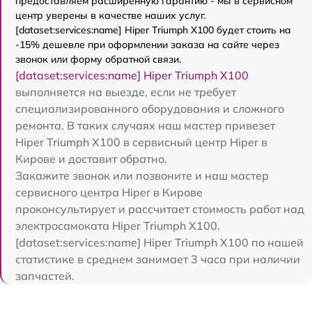
предоставляем расширенную гарантию - мы в сервисном
центр уверены в качестве наших услуг.
[dataset:services:name] Hiper Triumph X100 будет стоить на
-15% дешевле при оформлении заказа на сайте через
звонок или форму обратной связи.
[dataset:services:name] Hiper Triumph X100
выполняется на выезде, если не требует
специализированного оборудования и сложного
ремонта. В таких случаях наш мастер привезет
Hiper Triumph X100 в сервисный центр Hiper в
Кирове и доставит обратно.
Закажите звонок или позвоните и наш мастер
сервисного центра Hiper в Кирове
проконсультирует и рассчитает стоимость работ над
электросамоката Hiper Triumph X100.
[dataset:services:name] Hiper Triumph X100 по нашей
статистике в среднем занимает 3 часа при наличии
запчастей.