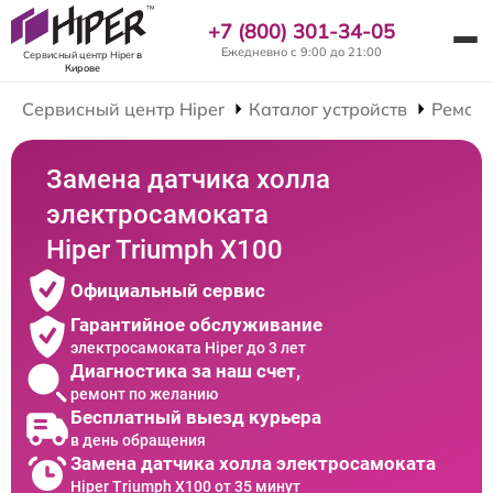
+7 (800) 301-34-05
Ежедневно с 9:00 до 21:00
Сервисный центр Hiper
в
Кирове
Сервисный центр Hiper
Каталог устройств
Ремонт
Замена датчика холла
электросамоката
Hiper Triumph X100
Официальный сервис
Гарантийное обслуживание
электросамоката Hiper до 3 лет
Диагностика за наш счет,
ремонт по желанию
Бесплатный выезд курьера
в день обращения
Замена датчика холла электросамоката
Hiper Triumph X100 от 35 минут