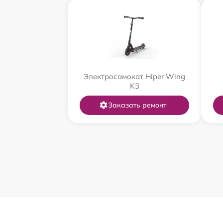
Электросамокат Hiper Wing
K3
Заказать ремонт