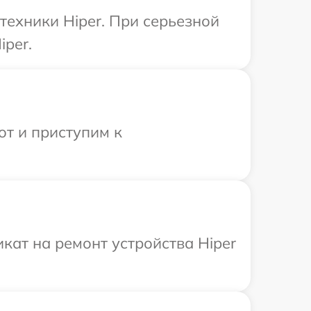
техники Hiper. При серьезной
iper.
от и приступим к
ат на ремонт устройства Hiper