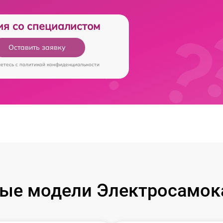
ия со специалистом
Оставить заявку
аетесь c
политикой конфиденциальности
ые модели Электросамока