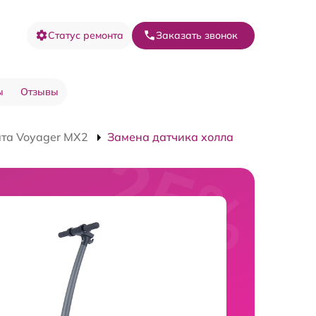
Статус ремонта
Заказать звонок
ы
Отзывы
та Voyager MX2
Замена датчика холла