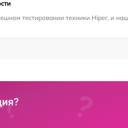
сти
ешном тестировании техники Hiper, и наш
ция?