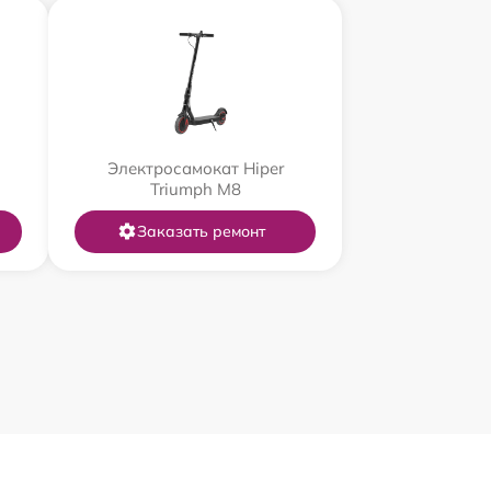
Электросамокат Hiper
Triumph M8
Заказать ремонт