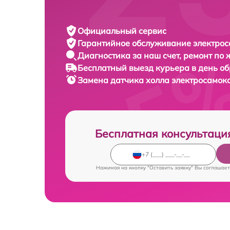
Официальный сервис
Гарантийное обслуживание
электрос
Диагностика за наш счет,
ремонт по
Бесплатный выезд курьера
в день о
Замена датчика холла электросамок
Бесплатная консультаци
Нажимая на кнопку "Оставить заявку" Вы соглашает