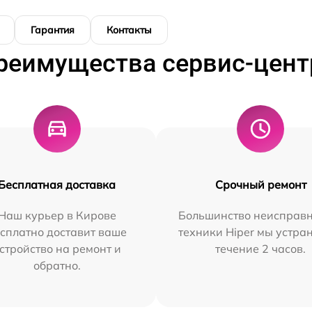
Гарантия
Контакты
реимущества сервис-цент
Бесплатная доставка
Срочный ремонт
Наш курьер в Кирове
Большинство неисправн
сплатно доставит ваше
техники Hiper мы устра
стройство на ремонт и
течение 2 часов.
обратно.