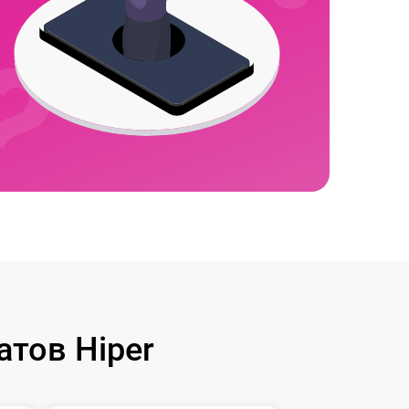
тов Hiper