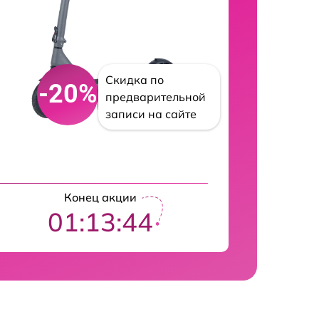
Скидка по
-20%
предварительной
записи на сайте
Конец акции
01:13:43