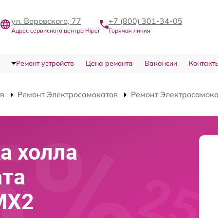
ул. Воровского, 77
+7 (800) 301-34-05
Адрес сервисного центра Hiper
Горячая линия
Ремонт устройств
Цена ремонта
Вакансии
Контакт
тв
Ремонт Электросамокатов
Ремонт Электросамока
а холла
ата
 MX2