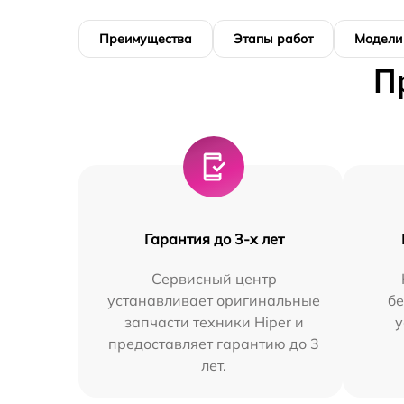
Преимущества
Этапы работ
Модели
П
Гарантия до 3-х лет
Сервисный центр
устанавливает оригинальные
бе
запчасти техники Hiper и
у
предоставляет гарантию до 3
лет.