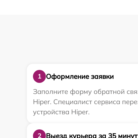
Оформление заявки
1
Заполните форму обратной связ
Hiper. Специалист сервиса пер
устройства Hiper.
Выезд курьера за 35 минут
2