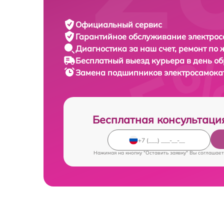
Официальный сервис
Гарантийное обслуживание
электрос
Диагностика за наш счет,
ремонт по
Бесплатный выезд курьера
в день о
Замена подшипников электросамок
Бесплатная консультаци
Нажимая на кнопку "Оставить заявку" Вы соглашает