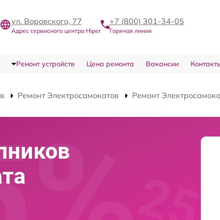
ул. Воровского, 77
+7 (800) 301-34-05
Адрес сервисного центра Hiper
Горячая линия
Ремонт устройств
Цена ремонта
Вакансии
Контакт
тв
Ремонт Электросамокатов
Ремонт Электросамока
пников
ата