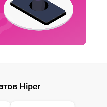
тов Hiper