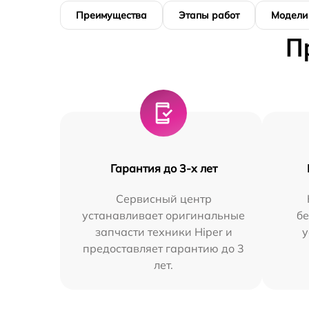
Преимущества
Этапы работ
Модели
П
Гарантия до 3-х лет
Сервисный центр
устанавливает оригинальные
бе
запчасти техники Hiper и
у
предоставляет гарантию до 3
лет.