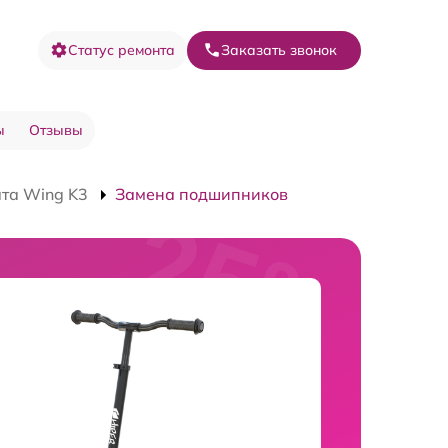
Статус ремонта
Заказать звонок
ы
Отзывы
та Wing K3
Замена подшипников