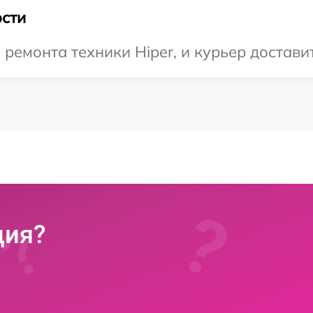
сти
емонта техники Hiper, и курьер доставит
ция?