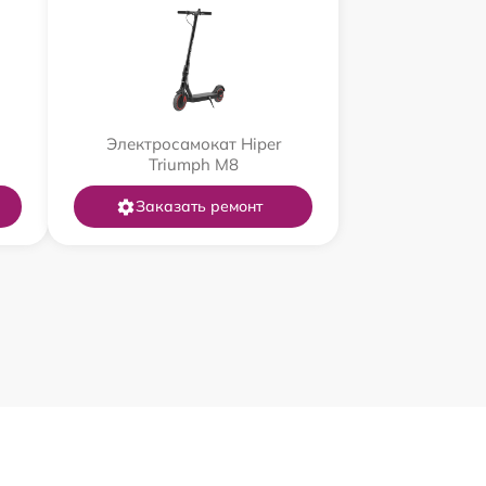
Электросамокат Hiper
Triumph M8
Заказать ремонт