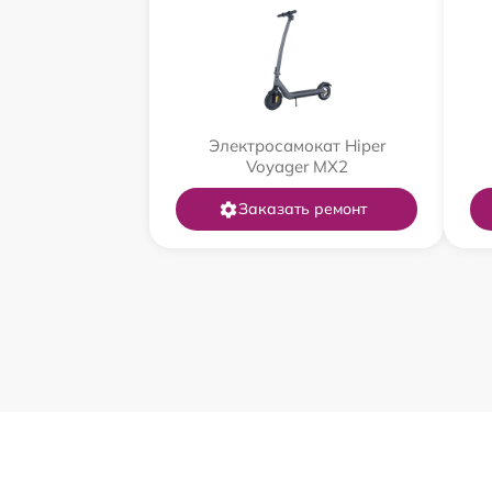
Электросамокат Hiper
Voyager MX2
Заказать ремонт