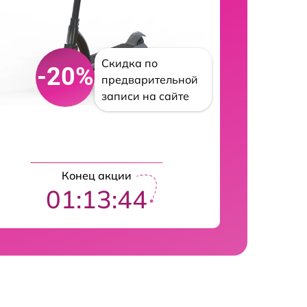
Скидка по
-20%
предварительной
записи на сайте
Конец акции
01:13:43