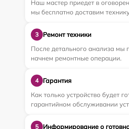
Наш мастер приедет в оговорен
мы бесплатно доставим технику 
Ремонт техники
3
После детального анализа мы 
начнем ремонтные операции.
Гарантия
4
Как только устройство будет г
гарантийном обслуживании устр
Информирование о готовно
5