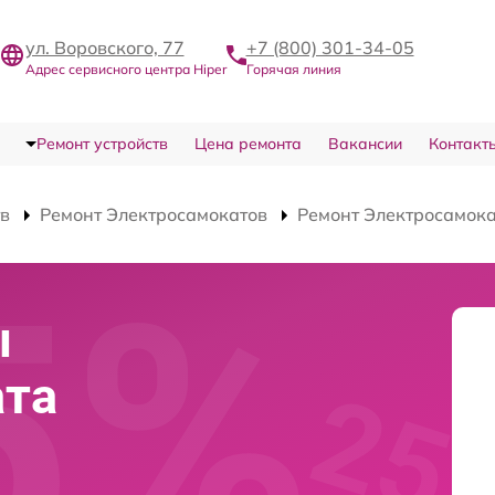
ул. Воровского, 77
+7 (800) 301-34-05
Адрес сервисного центра Hiper
Горячая линия
Ремонт устройств
Цена ремонта
Вакансии
Контакт
тв
Ремонт Электросамокатов
Ремонт Электросамока
ы
ата