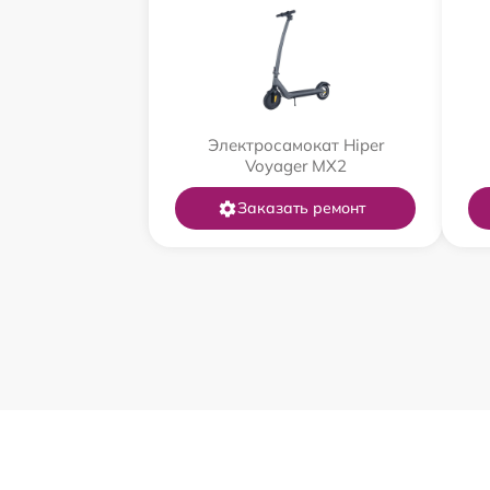
Электросамокат Hiper
Voyager MX2
Заказать ремонт