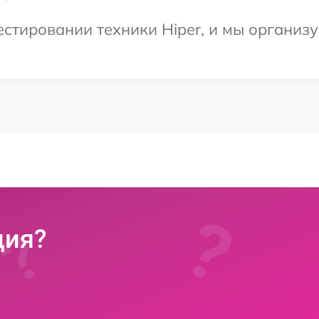
тировании техники Hiper, и мы организу
ция?