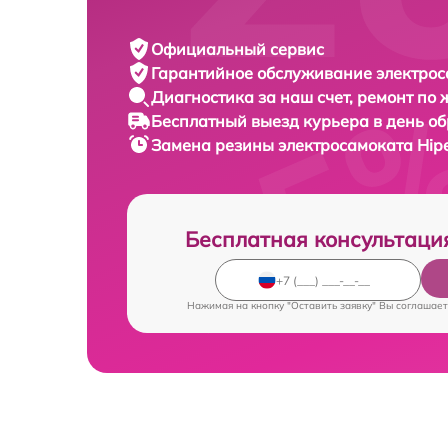
Официальный сервис
Гарантийное обслуживание
электрос
Диагностика за наш счет,
ремонт по
Бесплатный выезд курьера
в день о
Замена резины электросамоката
Hip
Бесплатная консультаци
Нажимая на кнопку "Оставить заявку" Вы соглашает