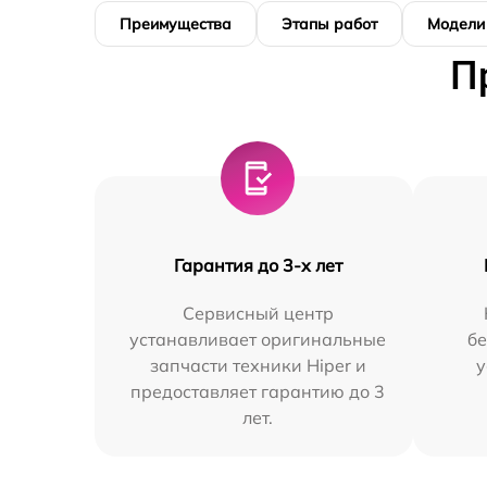
Преимущества
Этапы работ
Модели
П
Гарантия до 3-х лет
Сервисный центр
устанавливает оригинальные
бе
запчасти техники Hiper и
у
предоставляет гарантию до 3
лет.