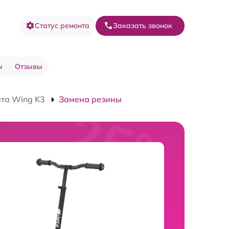
Статус ремонта
Заказать звонок
ы
Отзывы
та Wing K3
Замена резины