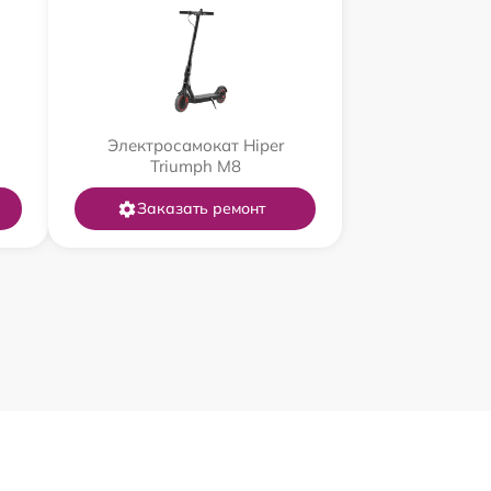
Электросамокат Hiper
Triumph M8
Заказать ремонт