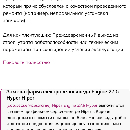
который прямо обусловлен с качеством проведенного
ремонта (например, неправильная установка
запчасти).
Для комплектующих: Преждевременный выход из
строя, утрата работоспособности или техническим
параметрам при соблюдении условий эксплуатации.
Показать полностью
Замена фары электровелосипеда Engine 27.5
Нyper Hiper
[dataset:services:name] Hiper Engine 27.5 Нyper
выполняется
в нашем профильном сервис-центре Hiper в Кирове
мастерами с огромным опытом - от 5 лет. На все виды работ
и запчасти предоставляем расширенную гарантию - мы в
сервис-центре уверены в качестве наших услуг.