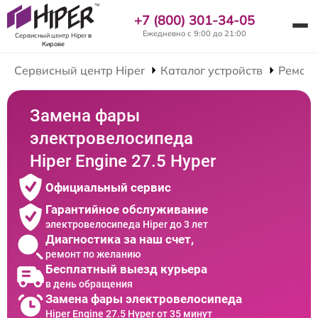
+7 (800) 301-34-05
Ежедневно с 9:00 до 21:00
Сервисный центр Hiper
в
Кирове
Сервисный центр Hiper
Каталог устройств
Ремонт
Замена фары
электровелосипеда
Hiper Engine 27.5 Нyper
Официальный сервис
Гарантийное обслуживание
электровелосипеда Hiper до 3 лет
Диагностика за наш счет,
ремонт по желанию
Бесплатный выезд курьера
в день обращения
Замена фары электровелосипеда
Hiper Engine 27.5 Нyper от 35 минут