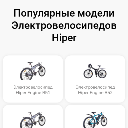
Популярные модели
Электровелосипедов
Hiper
Электровелосипед
Электровелосипед
Hiper Engine B51
Hiper Engine B52