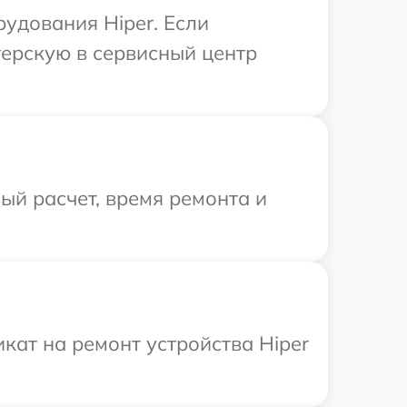
удования Hiper. Если
терскую в сервисный центр
й расчет, время ремонта и
ат на ремонт устройства Hiper