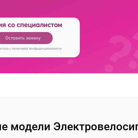
ия со специалистом
Оставить заявку
аетесь c
политикой конфиденциальности
е модели Электровелосип