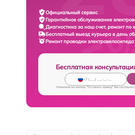
Официальный сервис
Гарантийное обслуживание
электров
Диагностика за наш счет,
ремонт по
Бесплатный выезд курьера
в день о
Ремонт проводки электровелосипед
Бесплатная консультаци
Нажимая на кнопку "Оставить заявку" Вы соглашает