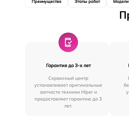
Преимущества
Этапы работ
Модели
П
Гарантия до 3-х лет
Сервисный центр
устанавливает оригинальные
бе
запчасти техники Hiper и
у
предоставляет гарантию до 3
лет.