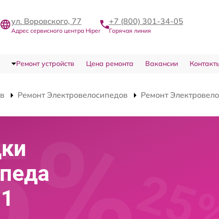
ул. Воровского, 77
+7 (800) 301-34-05
Адрес сервисного центра Hiper
Горячая линия
Ремонт устройств
Цена ремонта
Вакансии
Контакт
тв
Ремонт Электровелосипедов
Ремонт Электровело
дки
ипеда
51