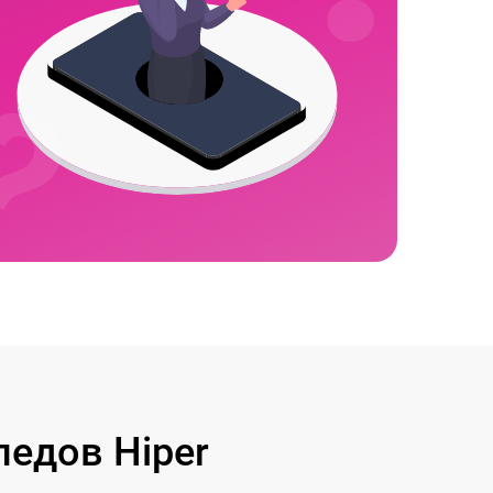
едов Hiper