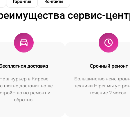
Гарантия
Контакты
реимущества сервис-цент
Бесплатная доставка
Срочный ремонт
Наш курьер в Кирове
Большинство неисправн
сплатно доставит ваше
техники Hiper мы устра
стройство на ремонт и
течение 2 часов.
обратно.