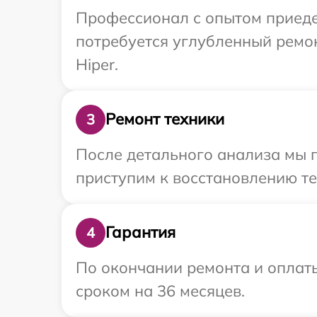
Профессионал с опытом приедет
потребуется углубленный ремо
Hiper.
Ремонт техники
3
После детального анализа мы 
приступим к восстановлению те
Гарантия
4
По окончании ремонта и оплат
сроком на 36 месяцев.