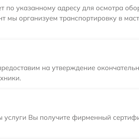
 по указанному адресу для осмотра обор
нт мы организуем транспортировку в мас
предоставим на утверждение окончательны
хники.
ы услуги Вы получите фирменный сертифик