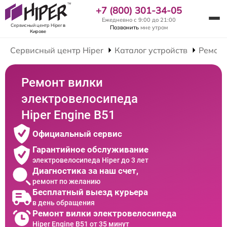
+7 (800) 301-34-05
Ежедневно с 9:00 до 21:00
Сервисный центр Hiper
в
Позвонить
мне утром
Кирове
Сервисный центр Hiper
Каталог устройств
Ремонт
Ремонт вилки
электровелосипеда
Hiper Engine B51
Официальный сервис
Гарантийное обслуживание
электровелосипеда Hiper до 3 лет
Диагностика за наш счет,
ремонт по желанию
Бесплатный выезд курьера
в день обращения
Ремонт вилки электровелосипеда
Hiper Engine B51 от 35 минут