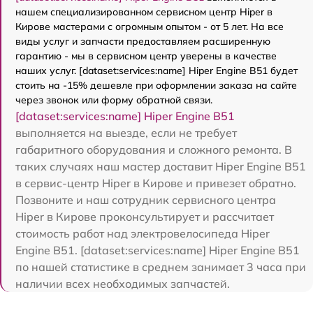
нашем специализированном сервисном центр Hiper в
Кирове мастерами с огромным опытом - от 5 лет. На все
виды услуг и запчасти предоставляем расширенную
гарантию - мы в сервисном центр уверены в качестве
наших услуг. [dataset:services:name] Hiper Engine B51 будет
стоить на -15% дешевле при оформлении заказа на сайте
через звонок или форму обратной связи.
[dataset:services:name] Hiper Engine B51
выполняется на выезде, если не требует
габаритного оборудования и сложного ремонта. В
таких случаях наш мастер доставит Hiper Engine B51
в сервис-центр Hiper в Кирове и привезет обратно.
Позвоните и наш сотрудник сервисного центра
Hiper в Кирове проконсультирует и рассчитает
стоимость работ над электровелосипеда Hiper
Engine B51. [dataset:services:name] Hiper Engine B51
по нашей статистике в среднем занимает 3 часа при
наличии всех необходимых запчастей.