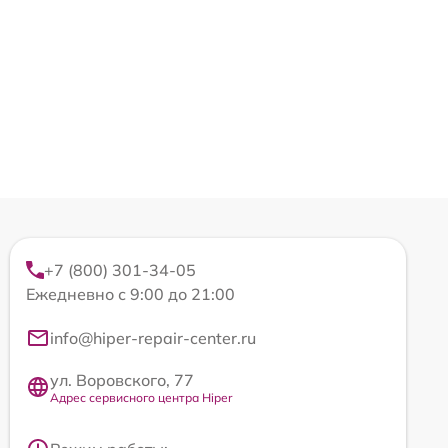
+7 (800) 301-34-05
Ежедневно с 9:00 до 21:00
info@hiper-repair-center.ru
ул. Воровского, 77
Адрес сервисного центра Hiper