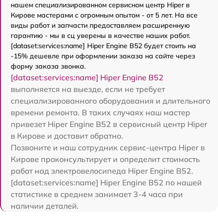
нашем специализированном сервисном центр Hiper в
Кирове мастерами с огромным опытом - от 5 лет. На все
виды работ и запчасти предоставляем расширенную
гарантию - мы в сц уверены в качестве наших работ.
[dataset:services:name] Hiper Engine B52 будет стоить на
-15% дешевле при оформлении заказа на сайте через
форму заказа звонка.
[dataset:services:name] Hiper Engine B52
выполняется на выезде, если не требует
специализированного оборудования и длительного
времени ремонта. В таких случаях наш мастер
привезет Hiper Engine B52 в сервисный центр Hiper
в Кирове и доставит обратно.
Позвоните и наш сотрудник сервис-центра Hiper в
Кирове проконсультирует и определит стоимость
работ над электровелосипеда Hiper Engine B52.
[dataset:services:name] Hiper Engine B52 по нашей
статистике в среднем занимает 3-4 часа при
наличии деталей.