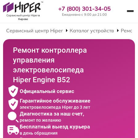
+7 (800) 301-34-05
Ежедневно с 9:00 до 21:00
Сервисный центр Hiper
в
Кирове
Сервисный центр Hiper
Каталог устройств
Ремонт
Ремонт контроллера
управления
электровелосипеда
Hiper Engine B52
Официальный сервис
Гарантийное обслуживание
электровелосипеда Hiper до 3 лет
Диагностика за наш счет,
ремонт по желанию
Бесплатный выезд курьера
в день обращения