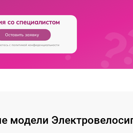
ия со специалистом
Оставить заявку
аетесь c
политикой конфиденциальности
е модели Электровелосип