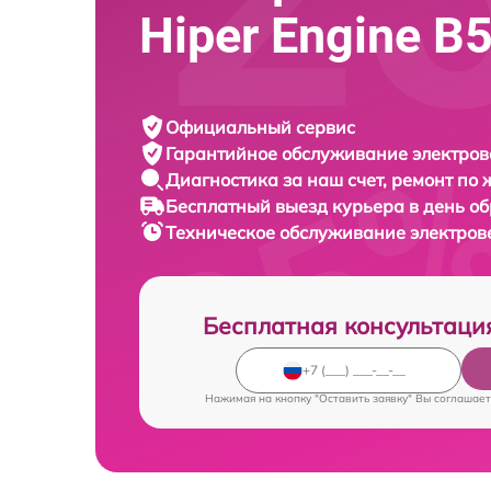
Hiper Engine B
Официальный сервис
Гарантийное обслуживание
электров
Диагностика за наш счет,
ремонт по
Бесплатный выезд курьера
в день о
Техническое обслуживание электро
Бесплатная консультаци
Нажимая на кнопку "Оставить заявку" Вы соглашает