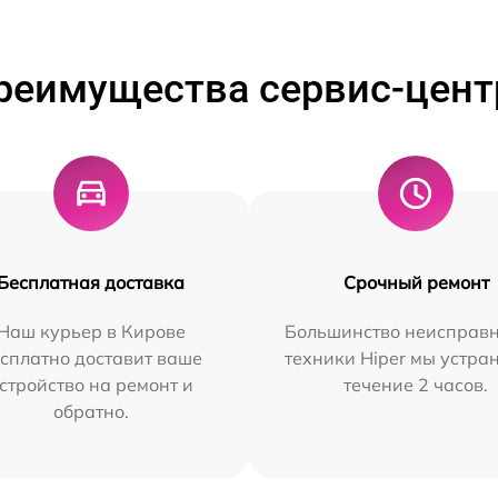
реимущества сервис-цент
Бесплатная доставка
Срочный ремонт
Наш курьер в Кирове
Большинство неисправн
сплатно доставит ваше
техники Hiper мы устра
стройство на ремонт и
течение 2 часов.
обратно.