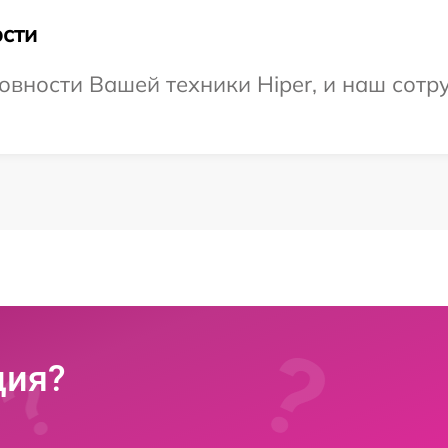
сти
овности Вашей техники Hiper, и наш сотр
ция?