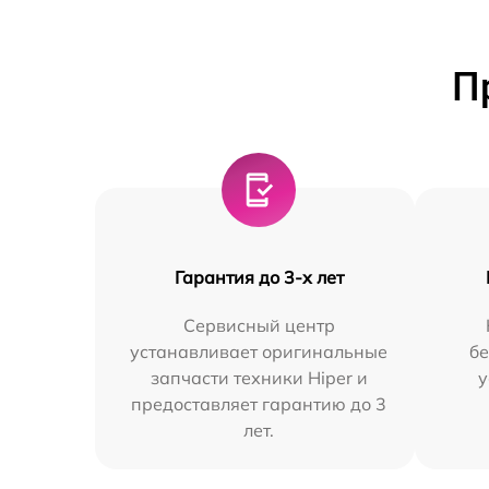
П
Гарантия до 3-х лет
Сервисный центр
устанавливает оригинальные
бе
запчасти техники Hiper и
у
предоставляет гарантию до 3
лет.