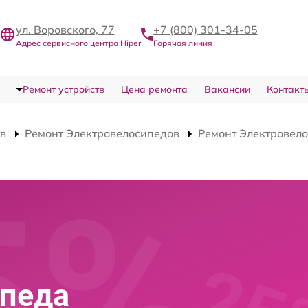
ул. Воровского, 77
+7 (800) 301-34-05
Адрес сервисного центра Hiper
Горячая линия
Ремонт устройств
Цена ремонта
Вакансии
Контакт
тв
Ремонт Электровелосипедов
Ремонт Электровело
ипеда