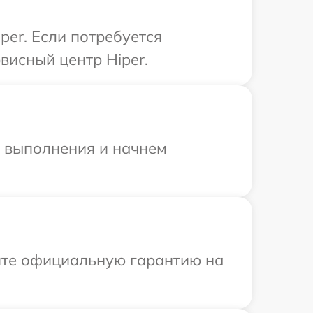
er. Если потребуется
висный центр Hiper.
и выполнения и начнем
ите официальную гарантию на