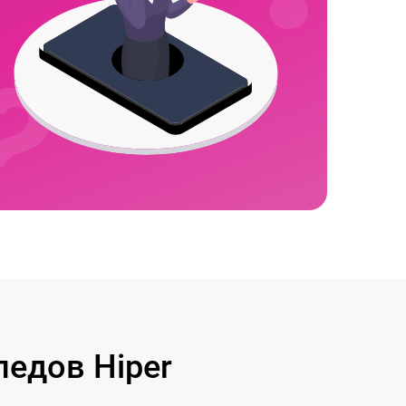
едов Hiper