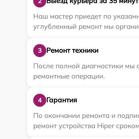
Выезд курьера за 35 минут
2
Наш мастер приедет по указанн
углубленный ремонт мы организ
Ремонт техники
3
После полной диагностики мы с
ремонтные операции.
Гарантия
4
По окончании ремонта и подпи
ремонт устройства Hiper сроком