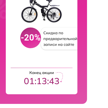
Скидка по
-20%
предварительной
записи на сайте
Конец акции
01:13:42