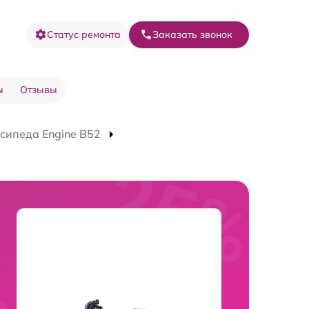
Статус ремонта
Заказать звонок
ы
Отзывы
сипеда Engine B52