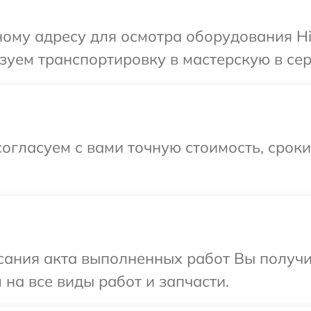
ому адресу для осмотра оборудования Hip
уем транспортировку в мастерскую в сер
огласуем с вами точную стоимость, срок
сания акта выполненных работ Вы получ
 на все виды работ и запчасти.