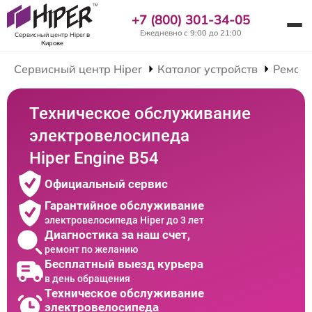
+7 (800) 301-34-05
Ежедневно с 9:00 до 21:00
Сервисный центр Hiper
в
Кирове
Сервисный центр Hiper
Каталог устройств
Ремонт
Техническое обслуживание
электровелосипеда
Hiper Engine B54
Официальный сервис
Гарантийное обслуживание
электровелосипеда Hiper до 3 лет
Диагностика за наш счет,
ремонт по желанию
Бесплатный выезд курьера
в день обращения
Техническое обслуживание
электровелосипеда