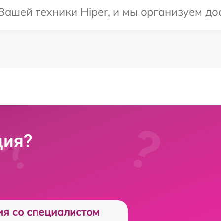
ашей техники Hiper, и мы организуем дос
ция?
ия со специалистом