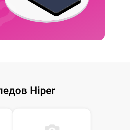
едов Hiper