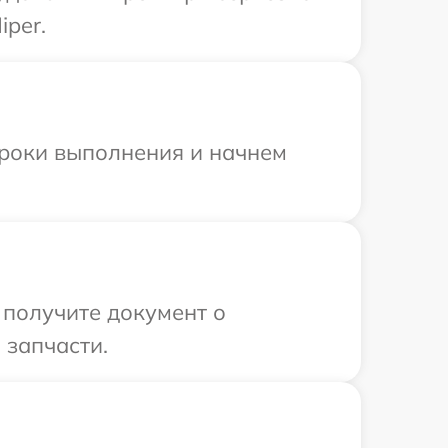
iper.
сроки выполнения и начнем
 получите документ о
 запчасти.