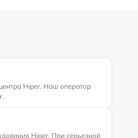
центра Hiper. Наш оператор
r.
дования Hiper. При серьезной