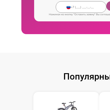
Нажимая на кнопку "Оставить заявку" Вы соглаш
Популярны