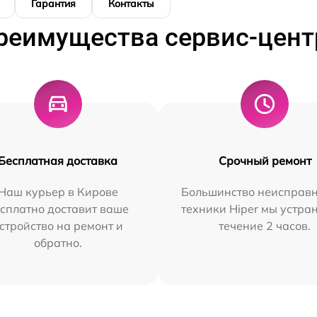
Гарантия
Контакты
реимущества сервис-цент
Бесплатная доставка
Срочный ремонт
Наш курьер в Кирове
Большинство неисправн
сплатно доставит ваше
техники Hiper мы устра
стройство на ремонт и
течение 2 часов.
обратно.