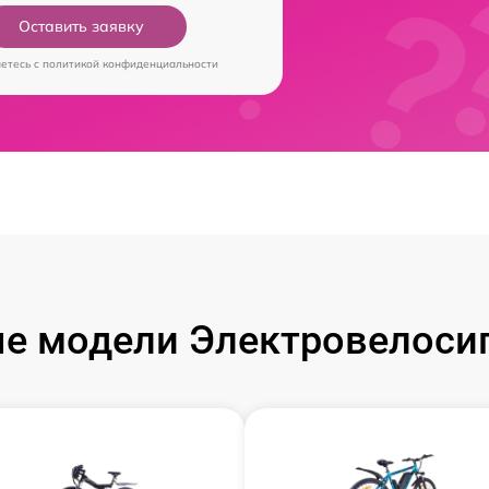
Оставить заявку
аетесь c
политикой конфиденциальности
е модели Электровелосип