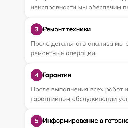
неисправности мы обеспечим пе
Ремонт техники
3
После детального анализа мы с
ремонтные операции.
Гарантия
4
После выполнения всех работ 
гарантийном обслуживании устр
Информирование о готовно
5