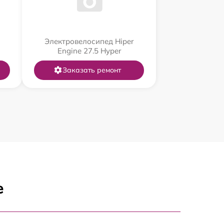
Электровелосипед Hiper
Engine 27.5 Нyper
Заказать ремонт
е