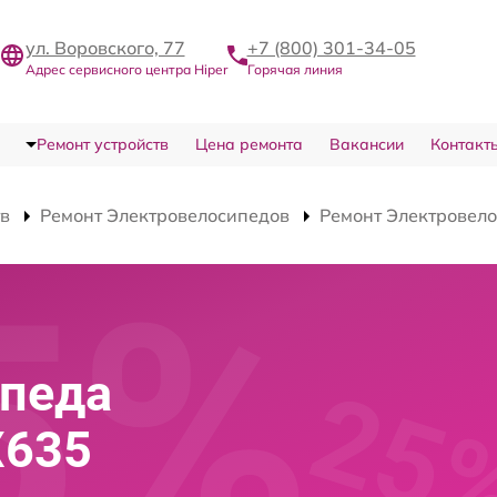
ул. Воровского, 77
+7 (800) 301-34-05
Адрес сервисного центра Hiper
Горячая линия
Ремонт устройств
Цена ремонта
Вакансии
Контакт
тв
Ремонт Электровелосипедов
Ремонт Электровело
ипеда
X635