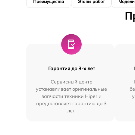
Преимущества
Этапы работ
Модели
П
Гарантия до 3-х лет
Сервисный центр
устанавливает оригинальные
бе
запчасти техники Hiper и
у
предоставляет гарантию до 3
лет.