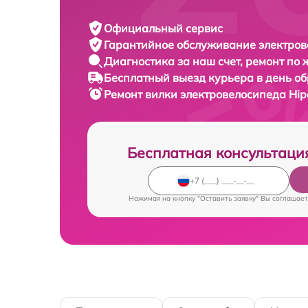
Официальный сервис
Гарантийное обслуживание
электров
Диагностика за наш счет,
ремонт по
Бесплатный выезд курьера
в день о
Ремонт вилки электровелосипеда
Hip
Бесплатная консультаци
Нажимая на кнопку "Оставить заявку" Вы соглашает