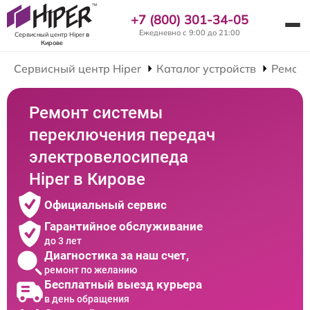
+7 (800) 301-34-05
Ежедневно с 9:00 до 21:00
Сервисный центр Hiper
в
Кирове
Сервисный центр Hiper
Каталог устройств
Ремонт
Ремонт системы
переключения передач
электровелосипеда
Hiper в Кирове
Официальный сервис
Гарантийное обслуживание
до 3 лет
Диагностика за наш счет,
ремонт по желанию
Бесплатный выезд курьера
в день обращения