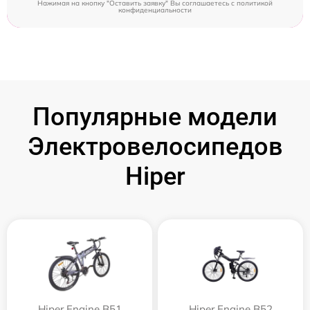
Нажимая на кнопку "Оставить заявку" Вы соглашаетесь c
политикой
конфиденциальности
Популярные модели
Электровелосипедов
Hiper
Hiper Engine B51
Hiper Engine B52