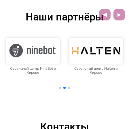
Наши партнёры
Сервисный центр NineBot в
Сервисный центр Halten в
Кирове
Кирове
Контакты