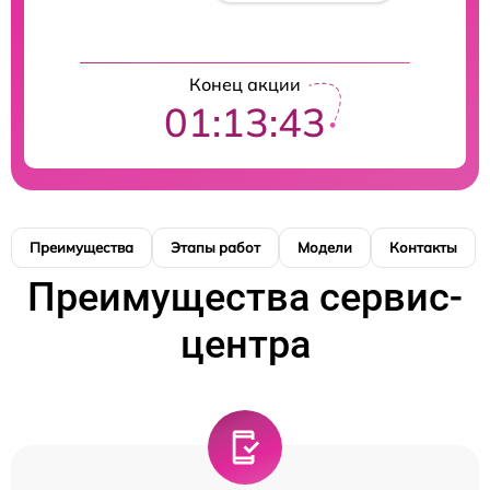
Конец акции
01:13:43
Преимущества
Этапы работ
Модели
Контакты
Преимущества сервис-
центра