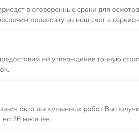
иедет в оговоренные сроки для осмотра
еспечим перевозку за наш счет в сервисн
предоставим на утверждение точную стои
ок.
сания акта выполненных работ Вы получ
 на 36 месяцев.