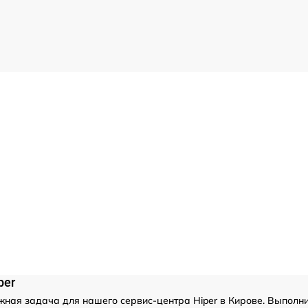
per
жная задача для нашего сервис-центра Hiper в Кирове. Выполни