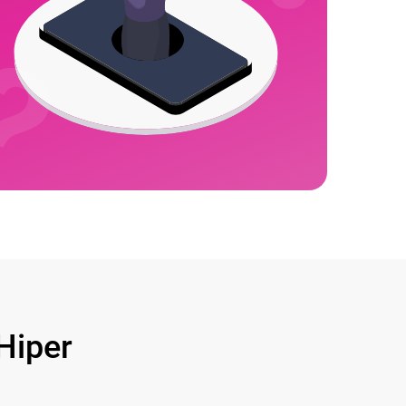
Hiper