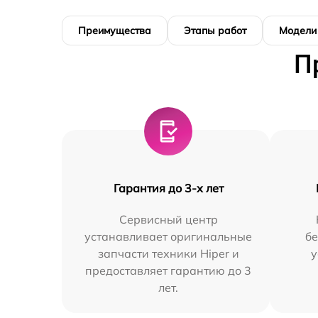
Преимущества
Этапы работ
Модели
П
Гарантия до 3-х лет
Сервисный центр
устанавливает оригинальные
бе
запчасти техники Hiper и
у
предоставляет гарантию до 3
лет.