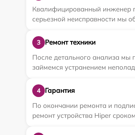
Квалифицированный инженер пр
серьезной неисправности мы об
Ремонт техники
3
После детального анализа мы 
займемся устранением неполад
Гарантия
4
По окончании ремонта и подпи
ремонт устройства Hiper сроком