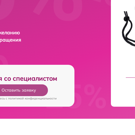
 желанию
бращения
я со специалистом
Оставить заявку
есь c
политикой конфиденциальности