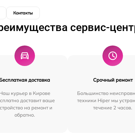
Контакты
реимущества сервис-цент
Бесплатная доставка
Срочный ремонт
Наш курьер в Кирове
Большинство неисправн
сплатно доставит ваше
техники Hiper мы устра
стройство на ремонт и
течение 2 часов.
обратно.