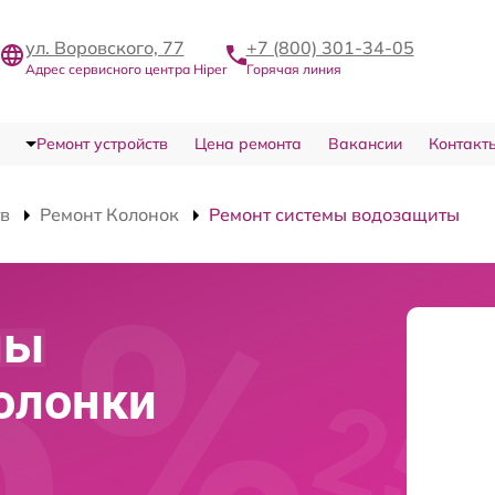
ул. Воровского, 77
+7 (800) 301-34-05
Адрес сервисного центра Hiper
Горячая линия
Ремонт устройств
Цена ремонта
Вакансии
Контакт
тв
Ремонт Колонок
Ремонт системы водозащиты
мы
олонки