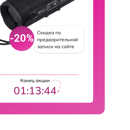
Скидка по
-20%
предварительной
записи на сайте
Конец акции
01:13:42