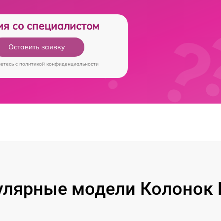
ия со специалистом
Оставить заявку
аетесь c
политикой конфиденциальности
лярные модели Колонок 