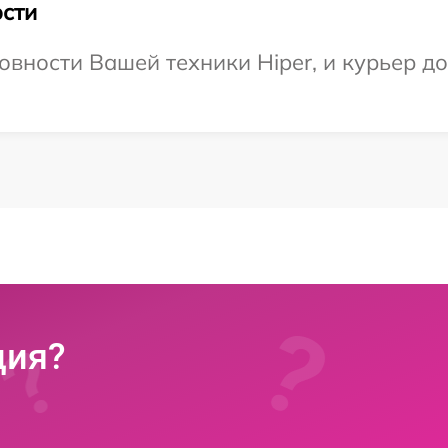
сти
вности Вашей техники Hiper, и курьер до
ция?