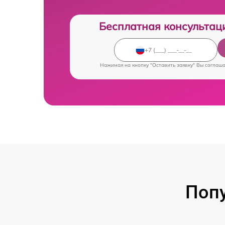
Бесплатная консультац
Нажимая на кнопку "Оставить заявку" Вы соглаш
Попу