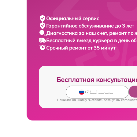
Официальный сервис
Гарантийное обслуживание
до 3 лет
Диагностика за наш счет,
ремонт по
Бесплатный выезд курьера
в день о
Срочный ремонт
от 35 минут
Бесплатная консультаци
Нажимая на кнопку "Оставить заявку" Вы соглашает