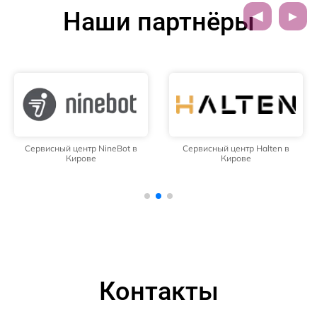
Наши партнёры
Сервисный центр NineBot в
Сервисный центр Halten в
Кирове
Кирове
Контакты