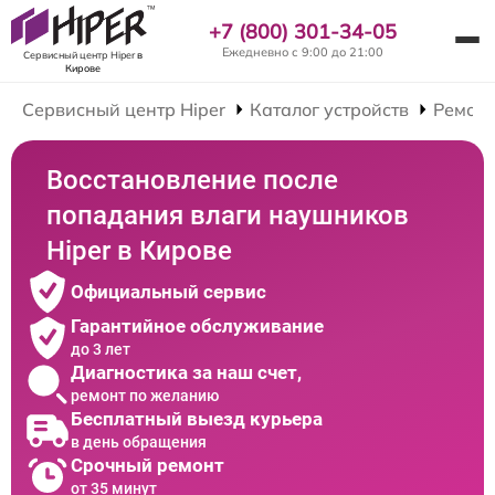
+7 (800) 301-34-05
Ежедневно с 9:00 до 21:00
Сервисный центр Hiper
в
Кирове
Сервисный центр Hiper
Каталог устройств
Ремон
Восстановление после
попадания влаги наушников
Hiper в Кирове
Официальный сервис
Гарантийное обслуживание
до 3 лет
Диагностика за наш счет,
ремонт по желанию
Бесплатный выезд курьера
в день обращения
Срочный ремонт
от 35 минут