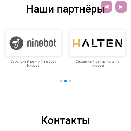
Наши партнёры
Сервисный центр NineBot в
Сервисный центр Halten в
Кирове
Кирове
Контакты