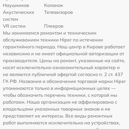
Наушников
Колонок
Акустических
Телевизоров
систем
VR систем
Плееров
Мы занимаемся ремонтом и техническим
обслуживанием техники Hiper по истечении
гарантийного периода. Наш центр в Кирове работает
независимо и не имеет официальной авторизации от
производителя. Цены на ремонт, указанные на сайте,
носят исключительно ознакомительный характер и
не являются публичной офертой согласно п. 2 ст. 437
ГК РФ. Названия и обозначения торговой марки Hiper
упоминаются только в информационных целях —
чтобы обозначить перечень техники, с которой мы
работаем. Наша организация не аффилирована с
владельцами указанных товарных знаков и не
представляет их интересы. Все виды ремонтных
работ выполняются исключительно на устройствах,