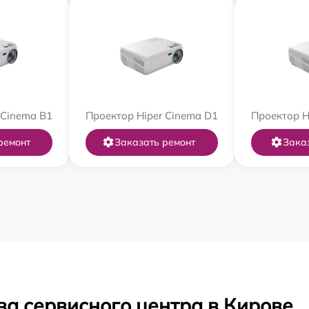
 Cinema B1
Проектор Hiper Cinema D1
Проектор H
ремонт
Заказать ремонт
Зака
ва сервисного центра в Кирове