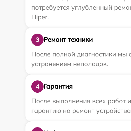
потребуется углубленный ремо
Hiper.
Ремонт техники
3
После полной диагностики мы с
устранением неполадок.
Гарантия
4
После выполнения всех работ 
гарантию на ремонт устройства 