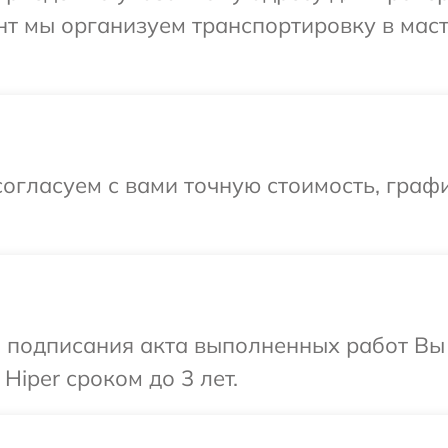
нт мы организуем транспортировку в мас
огласуем с вами точную стоимость, граф
и подписания акта выполненных работ В
Hiper сроком до 3 лет.