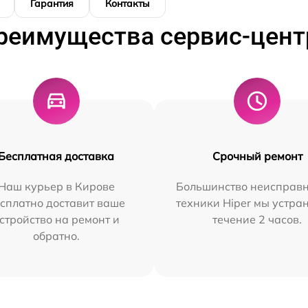
Гарантия
Контакты
реимущества сервис-цент
Бесплатная доставка
Срочный ремонт
Наш курьер в Кирове
Большинство неисправн
сплатно доставит ваше
техники Hiper мы устра
стройство на ремонт и
течение 2 часов.
обратно.