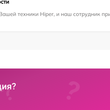
сти
ашей техники Hiper, и наш сотрудник пр
ция?