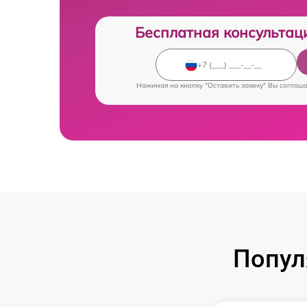
Бесплатная консультац
Нажимая на кнопку "Оставить заявку" Вы соглаш
Попул