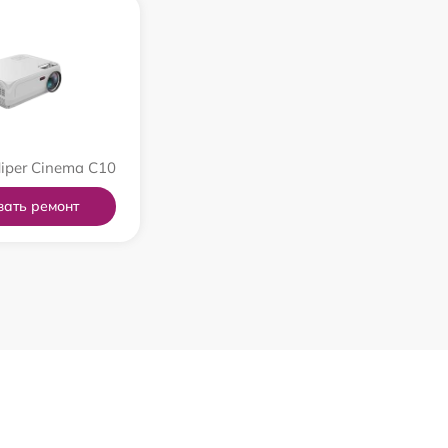
iper Cinema C10
зать ремонт