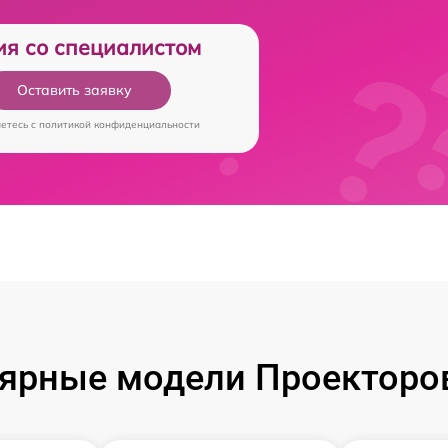
ия со специалистом
Оставить заявку
аетесь c
политикой конфиденциальности
ярные модели Проекторов