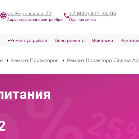
ул. Воровского, 77
+7 (800) 301-34-05
Адрес сервисного центра Hiper
Горячая линия
Ремонт устройств
Цена ремонта
Вакансии
Контакт
тв
Ремонт Проекторов
Ремонт Проектора Cinema A2
питания
2