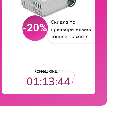
Скидка по
-20%
предварительной
записи на сайте
Конец акции
01:13:43