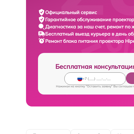
Официальный сервис
Гарантийное обслуживание
проектор
Диагностика за наш счет,
ремонт по
Бесплатный выезд курьера
в день о
Ремонт блока питания проектора
Hip
Бесплатная консультаци
Нажимая на кнопку "Оставить заявку" Вы соглашает