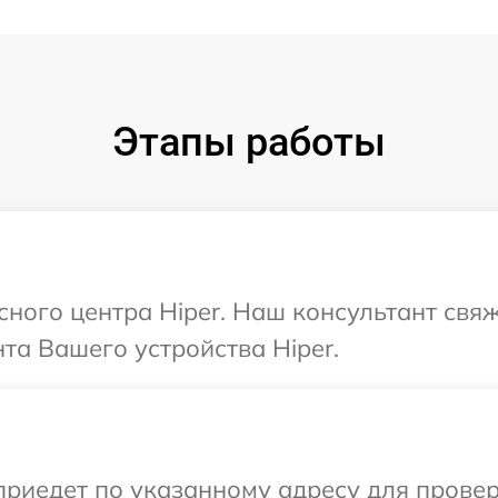
Этапы работы
сного центра Hiper. Наш консультант свя
а Вашего устройства Hiper.
иедет по указанному адресу для проверк