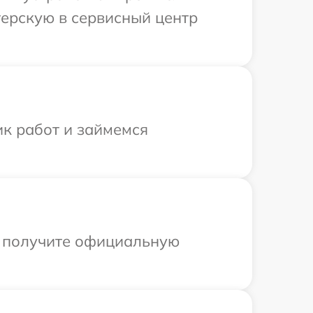
терскую в сервисный центр
ик работ и займемся
ы получите официальную