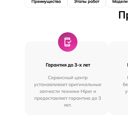
Преимущества
Этапы работ
Модели
П
Гарантия до 3-х лет
Сервисный центр
устанавливает оригинальные
бе
запчасти техники Hiper и
у
предоставляет гарантию до 3
лет.