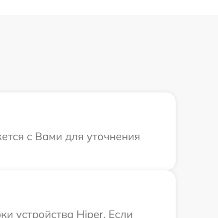
жется с Вами для уточнения
и устройства Hiper. Если