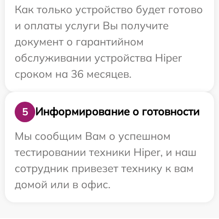
Как только устройство будет готово
и оплаты услуги Вы получите
документ о гарантийном
обслуживании устройства Hiper
сроком на 36 месяцев.
Информирование о готовности
5
Мы сообщим Вам о успешном
тестировании техники Hiper, и наш
сотрудник привезет технику к вам
домой или в офис.