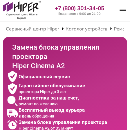
+7 (800) 301-34-05
Ежедневно с 9:00 до 21:00
Сервисный центр Hiper
в
Кирове
Сервисный центр Hiper
Каталог устройств
Ремонт
Замена блока управления
проектора
Hiper Cinema A2
Официальный сервис
Гарантийное обслуживание
проектора Hiper до 3 лет
Диагностика за наш счет,
ремонт по желанию
Бесплатный выезд курьера
в день обращения
Замена блока управления проектора
Hiper Cinema A2 от 35 минут