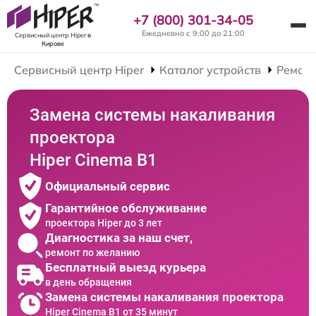
+7 (800) 301-34-05
Ежедневно с 9:00 до 21:00
Сервисный центр Hiper
в
Кирове
Сервисный центр Hiper
Каталог устройств
Ремонт
Замена системы накаливания
проектора
Hiper Cinema B1
Официальный сервис
Гарантийное обслуживание
проектора Hiper до 3 лет
Диагностика за наш счет,
ремонт по желанию
Бесплатный выезд курьера
в день обращения
Замена системы накаливания проектора
Hiper Cinema B1 от 35 минут