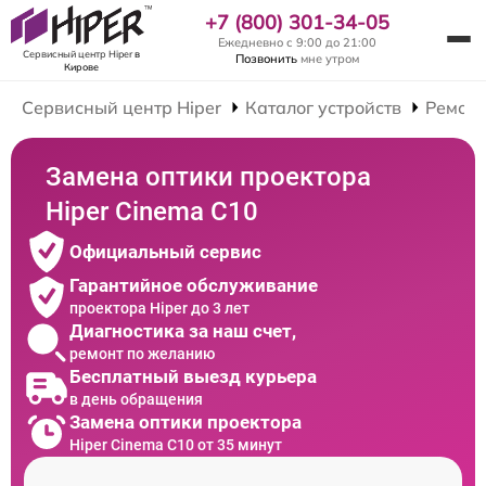
+7 (800) 301-34-05
Ежедневно с 9:00 до 21:00
Сервисный центр Hiper
в
Позвонить
мне утром
Кирове
Сервисный центр Hiper
Каталог устройств
Ремонт
Замена оптики проектора
Hiper Cinema C10
Официальный сервис
Гарантийное обслуживание
проектора Hiper до 3 лет
Диагностика за наш счет,
ремонт по желанию
Бесплатный выезд курьера
в день обращения
Замена оптики проектора
Hiper Cinema C10 от 35 минут