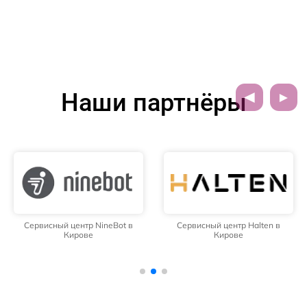
Наши партнёры
Сервисный центр NineBot в
Сервисный центр Halten в
Кирове
Кирове