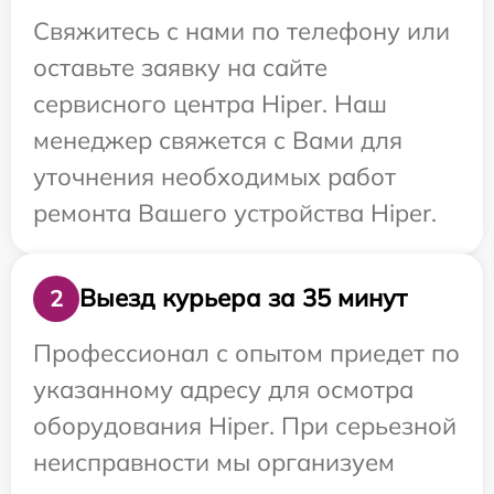
Свяжитесь с нами по телефону или
оставьте заявку на сайте
сервисного центра Hiper. Наш
менеджер свяжется с Вами для
уточнения необходимых работ
ремонта Вашего устройства Hiper.
Выезд курьера за 35 минут
2
Профессионал с опытом приедет по
указанному адресу для осмотра
оборудования Hiper. При серьезной
неисправности мы организуем