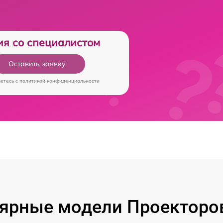
ия со специалистом
Оставить заявку
аетесь c
политикой конфиденциальности
ярные модели Проекторов