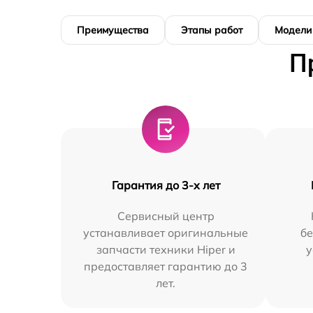
Преимущества
Этапы работ
Модели
П
Гарантия до 3-х лет
Сервисный центр
устанавливает оригинальные
бе
запчасти техники Hiper и
у
предоставляет гарантию до 3
лет.