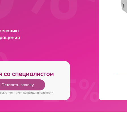
 желанию
бращения
я со специалистом
Оставить заявку
есь c
политикой конфиденциальности