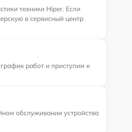
тики техники Hiper. Если
терскую в сервисный центр
 график работ и приступим к
ийном обслуживании устройства