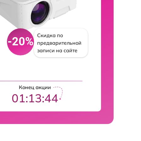
Скидка по
-20%
предварительной
записи на сайте
Конец акции
01:13:42