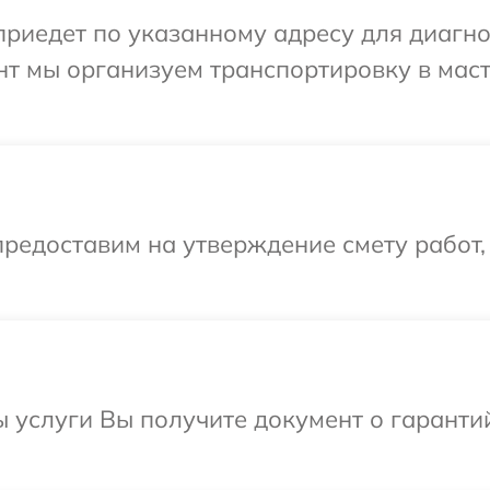
иедет по указанному адресу для диагнос
нт мы организуем транспортировку в мас
редоставим на утверждение смету работ,
ы услуги Вы получите документ о гарант