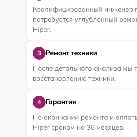
Квалифицированный инженер пр
потребуется углубленный ремо
Hiper.
Ремонт техники
3
После детального анализа мы п
восстановлению техники.
Гарантия
4
По окончании ремонта и оплат
Hiper сроком на 36 месяцев.