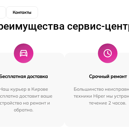
Контакты
реимущества сервис-цент
Бесплатная доставка
Срочный ремонт
Наш курьер в Кирове
Большинство неисправн
сплатно доставит ваше
техники Hiper мы устра
стройство на ремонт и
течение 2 часов.
обратно.