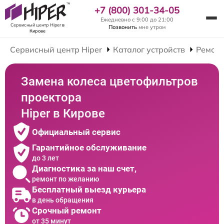
+7 (800) 301-34-05
Ежедневно с 9:00 до 21:00
Сервисный центр Hiper
в
Позвонить
мне утром
Кирове
Сервисный центр Hiper
Каталог устройств
Ремонт
Замена колеса цветофильтров
проектора
Hiper в Кирове
Официальный сервис
Гарантийное обслуживание
до 3 лет
Диагностика за наш счет,
ремонт по желанию
Бесплатный выезд курьера
в день обращения
Срочный ремонт
от 35 минут